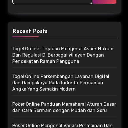
Recent Posts
Togel Online Tinjauan Mengenai Aspek Hukum
Dan Regulasi Di Berbagai Wilayah Dengan
Pendekatan Ramah Pengguna
Togel Online Perkembangan Layanan Digital
dan Dampaknya Pada Industri Permainan
Angka Yang Semakin Modern
Poker Online Panduan Memahami Aturan Dasar
dan Cara Bermain dengan Mudah dan Seru
Poker Online Mengenal Variasi Permainan Dan