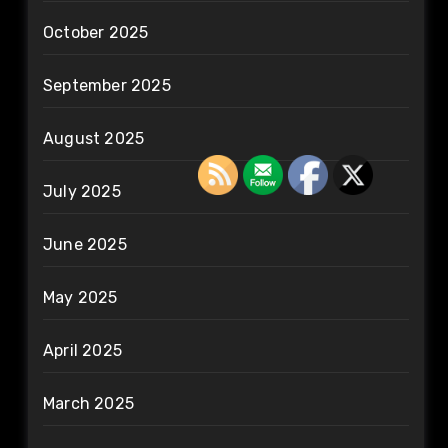
October 2025
September 2025
August 2025
July 2025
June 2025
May 2025
April 2025
March 2025