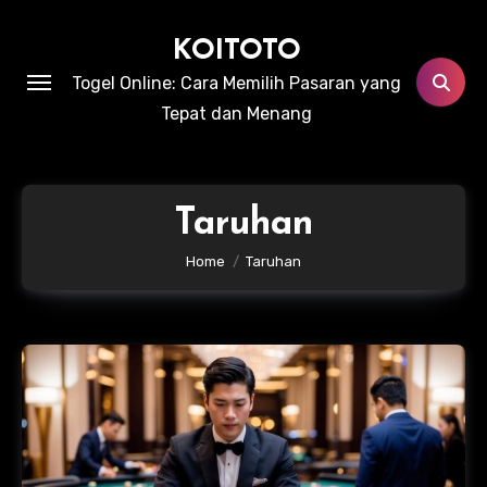
Skip
to
KOITOTO
content
Togel Online: Cara Memilih Pasaran yang
Tepat dan Menang
Taruhan
Home
Taruhan