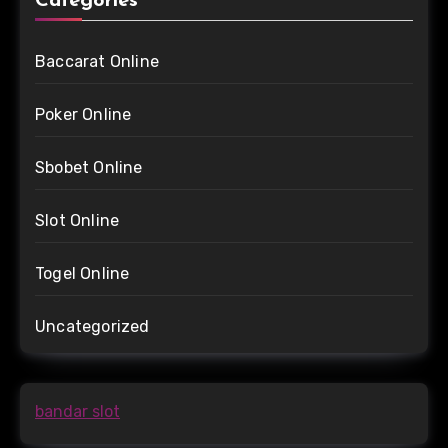
Categories
Baccarat Online
Poker Online
Sbobet Online
Slot Online
Togel Online
Uncategorized
bandar slot