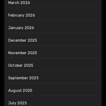
March 2026
February 2026
January 2026
December 2025
November 2025
October 2025
September 2025
August 2025
July 2025