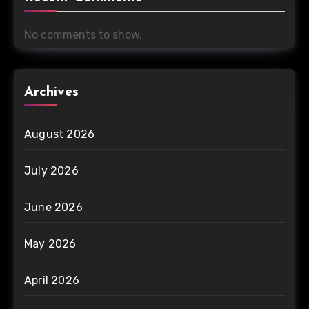
No comments to show.
Archives
August 2026
July 2026
June 2026
May 2026
April 2026