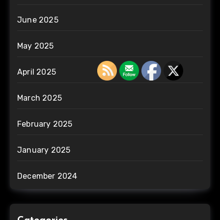
June 2025
May 2025
April 2025
March 2025
February 2025
January 2025
December 2024