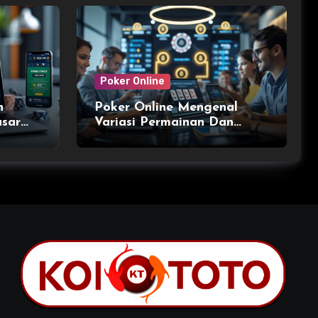
Poker Online
n
Poker Online Mengenal
sar
Variasi Permainan Dan
ngan
Mekanisme Dasarnya
dengan Mudah dan Seru