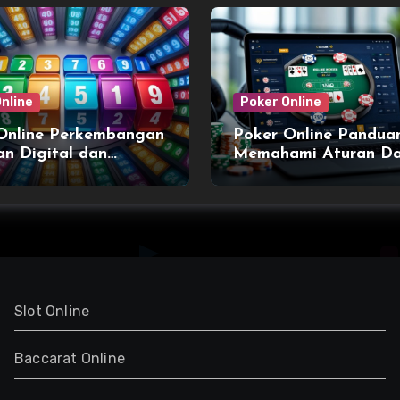
Online
Poker Online
Online Perkembangan
Poker Online Pandua
n Digital dan
Memahami Aturan Da
nya Pada Industri
dan Cara Bermain de
inan Angka Yang
Mudah dan Seru
in Modern
Slot Online
Baccarat Online