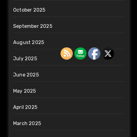
October 2025
September 2025
August 2025
July 2025
June 2025
May 2025
April 2025
March 2025