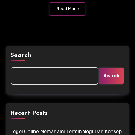
Read More
Search
Search
Recent Posts
Togel Online Memahami Terminologi Dan Konsep