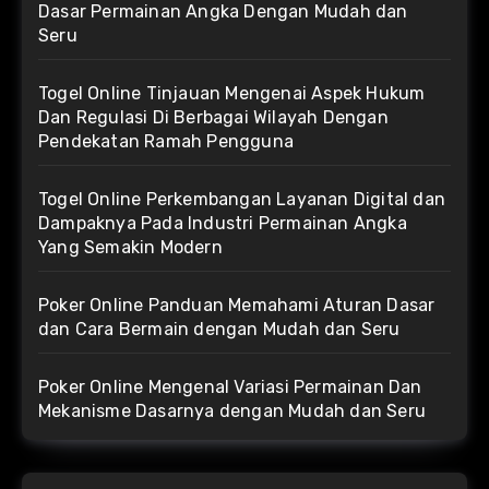
Dasar Permainan Angka Dengan Mudah dan
Seru
Togel Online Tinjauan Mengenai Aspek Hukum
Dan Regulasi Di Berbagai Wilayah Dengan
Pendekatan Ramah Pengguna
Togel Online Perkembangan Layanan Digital dan
Dampaknya Pada Industri Permainan Angka
Yang Semakin Modern
Poker Online Panduan Memahami Aturan Dasar
dan Cara Bermain dengan Mudah dan Seru
Poker Online Mengenal Variasi Permainan Dan
Mekanisme Dasarnya dengan Mudah dan Seru