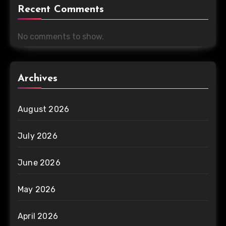
Recent Comments
No comments to show.
Archives
August 2026
July 2026
June 2026
May 2026
April 2026