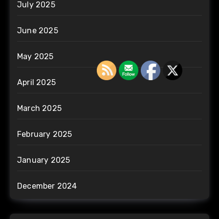
July 2025
June 2025
May 2025
April 2025
March 2025
February 2025
January 2025
December 2024