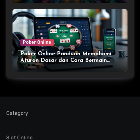
Yang Semakin Modern
Poker Online
Poker Online Panduan Memahami
Aturan Dasar dan Cara Bermain
dengan Mudah dan Seru
Category
Slot Online