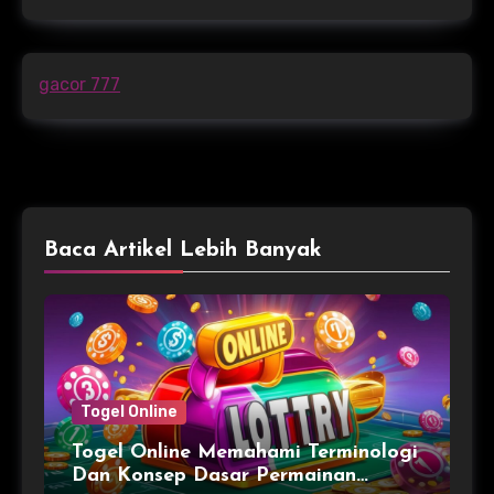
gacor 777
Baca Artikel Lebih Banyak
Togel Online
Togel Online Memahami Terminologi
Dan Konsep Dasar Permainan