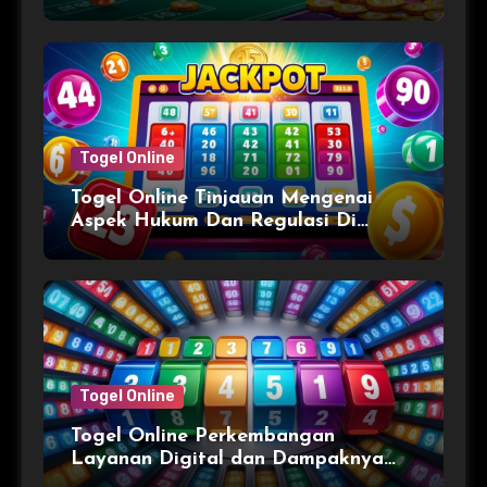
Angka Dengan Mudah dan Seru
Togel Online
Togel Online Tinjauan Mengenai
Aspek Hukum Dan Regulasi Di
Berbagai Wilayah Dengan
Pendekatan Ramah Pengguna
Togel Online
Togel Online Perkembangan
Layanan Digital dan Dampaknya
Pada Industri Permainan Angka