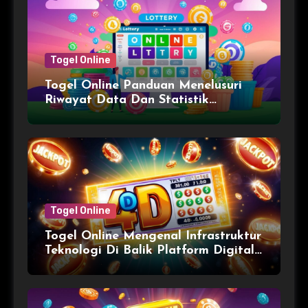
Togel Online
Togel Online Panduan Menelusuri
Riwayat Data Dan Statistik
Permainan untuk Pemula Friendly
Togel Online
Togel Online Mengenal Infrastruktur
Teknologi Di Balik Platform Digital
yang Mudah Digunakan