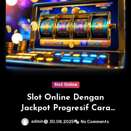
Slot Online
Slot Online Dengan
Jackpot Progresif Cara
Seru Menang Besar Setiap
admin
30.08.2025
No Comments
Putaran