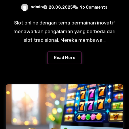
Menarik dan Seru
admin
28.08.2025
No Comments
Slot online dengan tema permainan inovatif
menawarkan pengalaman yang berbeda dari
slot tradisional. Mereka membawa…
Read More