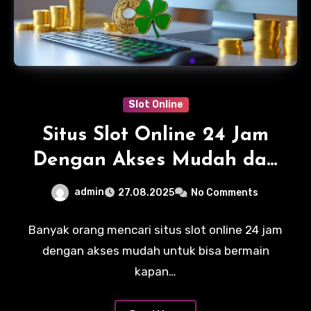
Slot Online
Situs Slot Online 24 Jam
Dengan Akses Mudah dan
Permainan Seru Tanpa
admin
27.08.2025
No Comments
Henti
Banyak orang mencari situs slot online 24 jam
dengan akses mudah untuk bisa bermain
kapan…