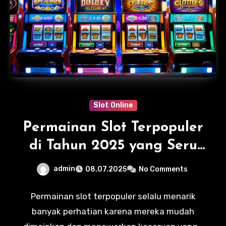
Slot Online
Permainan Slot Terpopuler
di Tahun 2025 yang Seru
dan Menguntungkan
admin
08.07.2025
No Comments
Permainan slot terpopuler selalu menarik
banyak perhatian karena mereka mudah