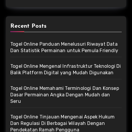
Recent Posts
Togel Online Panduan Menelusuri Riwayat Data
Dan Statistik Permainan untuk Pemula Friendly
Togel Online Mengenal Infrastruktur Teknologi Di
Balik Platform Digital yang Mudah Digunakan
Togel Online Memahami Terminologi Dan Konsep
Dasar Permainan Angka Dengan Mudah dan
Seru
Togel Online Tinjauan Mengenai Aspek Hukum
Dan Regulasi Di Berbagai Wilayah Dengan
Pendekatan Ramah Pengguna