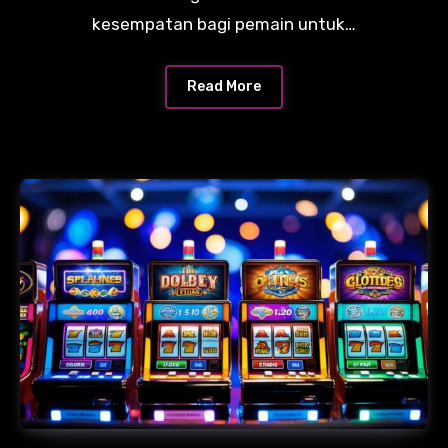
kesempatan bagi pemain untuk…
Read More