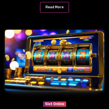
Read More
Slot Online