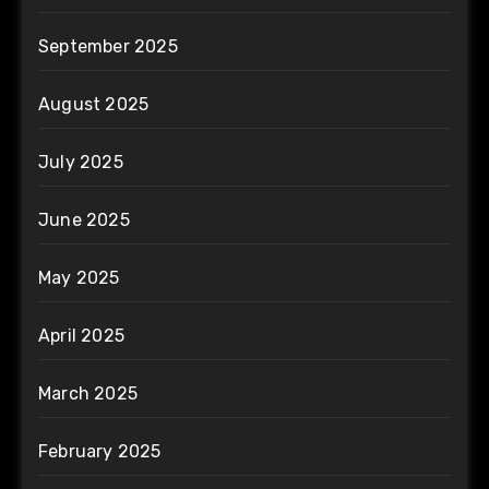
September 2025
August 2025
July 2025
June 2025
May 2025
April 2025
March 2025
February 2025