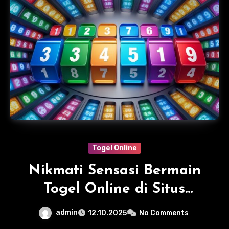
Togel Online
Nikmati Sensasi Bermain
Togel Online di Situs
Populer dengan Cara Seru
admin
12.10.2025
No Comments
dan Aman