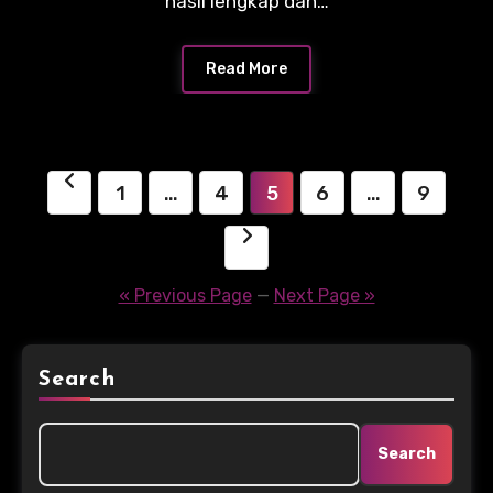
hasil lengkap dan…
Read More
Posts
1
…
4
5
6
…
9
pagination
« Previous Page
—
Next Page »
Search
Search