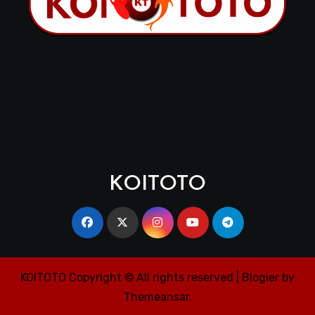
KOITOTO
KOITOTO Copyright © All rights reserved
|
Blogier
by
Themeansar
.