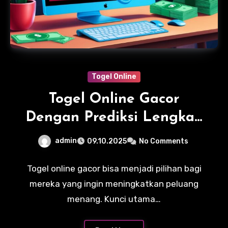
Togel Online
Togel Online Gacor
Dengan Prediksi Lengkap
dan Pasaran Favorit Untuk
admin
09.10.2025
No Comments
Menang Maksimal
Togel online gacor bisa menjadi pilihan bagi
mereka yang ingin meningkatkan peluang
menang. Kunci utama…