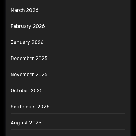
March 2026
February 2026
January 2026
December 2025
November 2025
October 2025
September 2025
August 2025