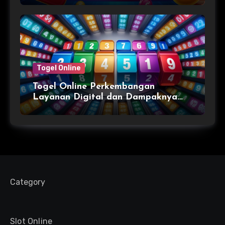
Pendekatan Ramah Pengguna
Togel Online
Togel Online Perkembangan
Layanan Digital dan Dampaknya
Pada Industri Permainan Angka
Yang Semakin Modern
Category
Slot Online