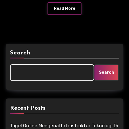
Read More
Search
Search
Recent Posts
Togel Online Mengenal Infrastruktur Teknologi Di