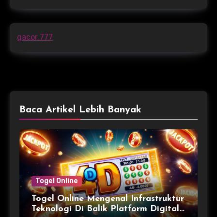
gacor 777
Baca Artikel Lebih Banyak
Togel Online
Togel Online Mengenal Infrastruktur
Teknologi Di Balik Platform Digital