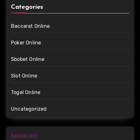
Categories
Baccarat Online
Poker Online
Sbobet Online
Slot Online
Togel Online
Uncategorized
bandar slot