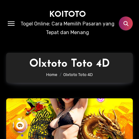
Skip
to
KOITOTO
content
Togel Online: Cara Memilih Pasaran yang
Tepat dan Menang
Olxtoto Toto 4D
Home
Olxtoto Toto 4D