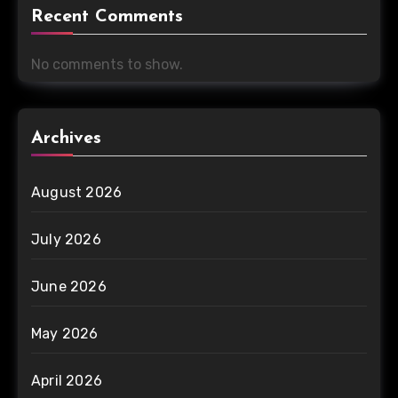
Recent Comments
No comments to show.
Archives
August 2026
July 2026
June 2026
May 2026
April 2026