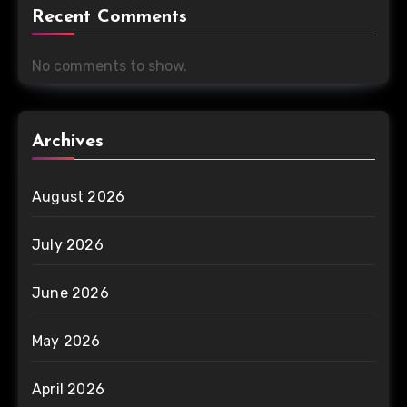
Recent Comments
No comments to show.
Archives
August 2026
July 2026
June 2026
May 2026
April 2026