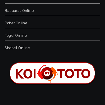
Baccarat Online
Poker Online
Togel Online
Sbobet Online