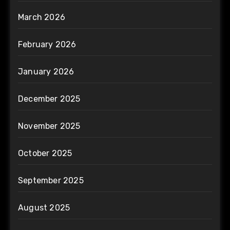
March 2026
February 2026
January 2026
December 2025
November 2025
October 2025
September 2025
August 2025