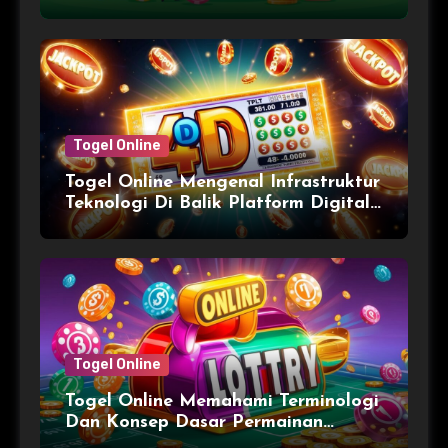
Permainan untuk Pemula Friendly
Togel Online
Togel Online Mengenal Infrastruktur
Teknologi Di Balik Platform Digital
yang Mudah Digunakan
Togel Online
Togel Online Memahami Terminologi
Dan Konsep Dasar Permainan
Angka Dengan Mudah dan Seru