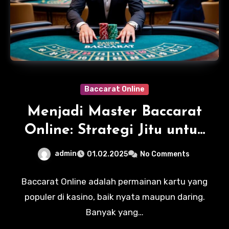
Baccarat Online
Menjadi Master Baccarat
Online: Strategi Jitu untuk
Menang
admin
01.02.2025
No Comments
Baccarat Online adalah permainan kartu yang
populer di kasino, baik nyata maupun daring.
Banyak yang…