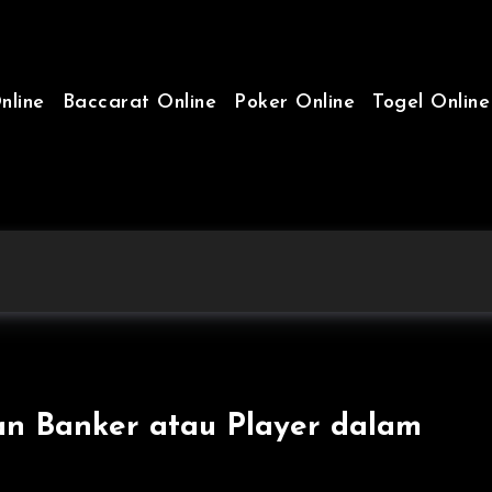
nline
Baccarat Online
Poker Online
Togel Online
an Banker atau Player dalam