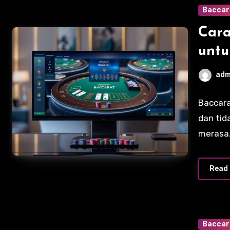
Baccar
Cara
unt
yang
adm
Mem
Baccara
dan tid
merasa
Read
Baccar