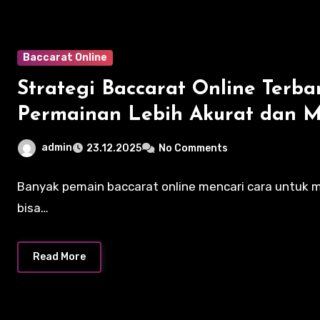
Baccarat Online
Strategi Baccarat Online Terb
Permainan Lebih Akurat dan
admin
23.12.2025
No Comments
Banyak pemain baccarat online mencari cara untuk 
bisa…
Read More