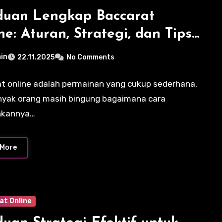
duan Lengkap Baccarat
ne: Aturan, Strategi, dan Tips
ain Untuk Pemula dan
in
22.11.2025
No Comments
esional
t online adalah permainan yang cukup sederhana,
nyak orang masih bingung bagaimana cara
kannya…
 More
at Online