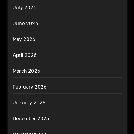
July 2026
June 2026
May 2026
April 2026
March 2026
February 2026
January 2026
December 2025