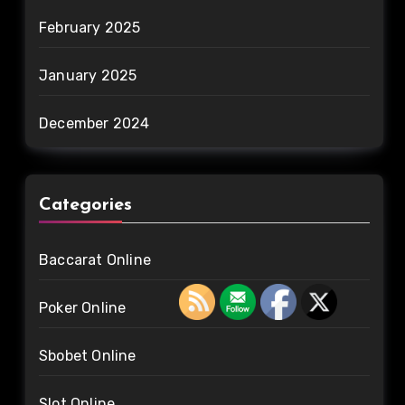
February 2025
January 2025
December 2024
Categories
Baccarat Online
Poker Online
Sbobet Online
Slot Online