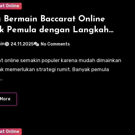
at Online
 Bermain Baccarat Online
uk Pemula dengan Langkah
 Mudah dan Tips Sukses
in
24.11.2025
No Comments
ulai
t online semakin populer karena mudah dimainkan
ak memerlukan strategi rumit. Banyak pemula
…
 More
at Online