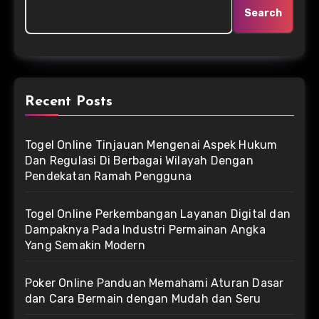
Search
Recent Posts
Togel Online Tinjauan Mengenai Aspek Hukum
Dan Regulasi Di Berbagai Wilayah Dengan
Pendekatan Ramah Pengguna
Togel Online Perkembangan Layanan Digital dan
Dampaknya Pada Industri Permainan Angka
Yang Semakin Modern
Poker Online Panduan Memahami Aturan Dasar
dan Cara Bermain dengan Mudah dan Seru