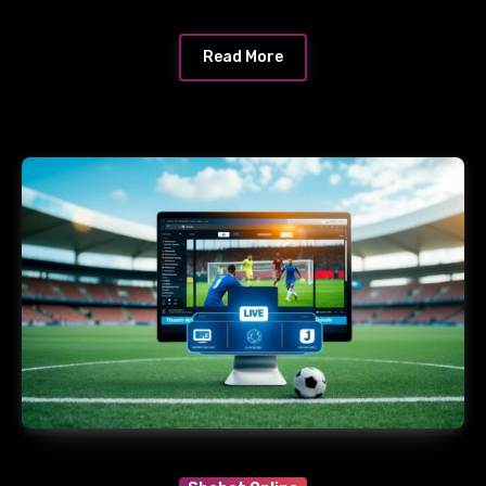
Read More