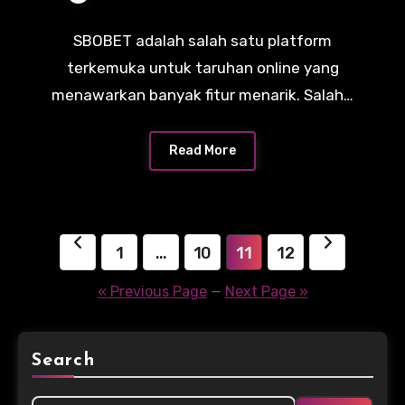
Langsung dengan Mudah
SBOBET adalah salah satu platform
terkemuka untuk taruhan online yang
menawarkan banyak fitur menarik. Salah…
Read More
Posts
1
…
10
11
12
pagination
« Previous Page
—
Next Page »
Search