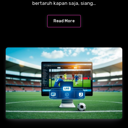
bertaruh kapan saja, siang…
Read More