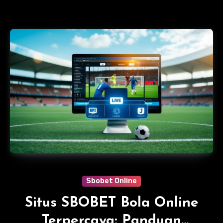
Sbobet Online
Situs SBOBET Bola Online
Terpercaya: Panduan