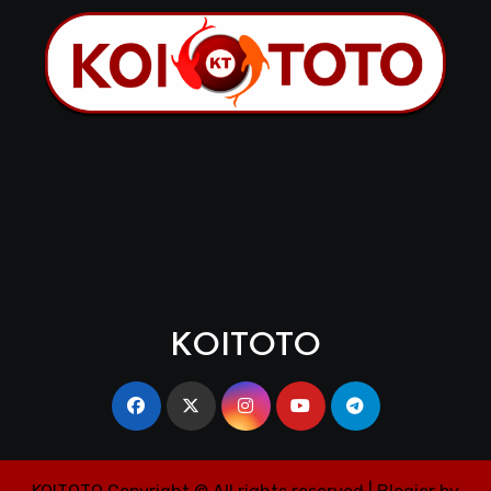
KOITOTO