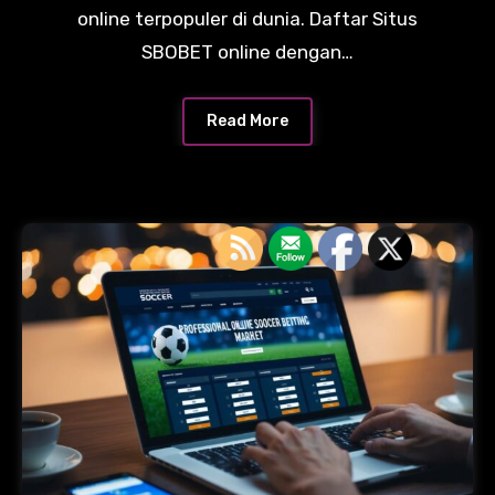
online terpopuler di dunia. Daftar Situs
SBOBET online dengan…
Read More