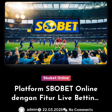
Sbobet Online
Platform SBOBET Online
dengan Fitur Live Betting:
Menikmati Taruhan
admin
22.03.2025
No Comments