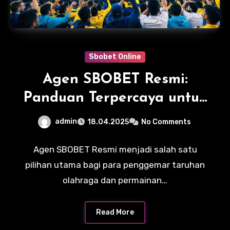
Sbobet Online
Agen SBOBET Resmi:
Panduan Terpercaya untuk
Taruhan Online di
admin
18.04.2025
No Comments
Indonesia
Agen SBOBET Resmi menjadi salah satu
pilihan utama bagi para penggemar taruhan
olahraga dan permainan…
Read More