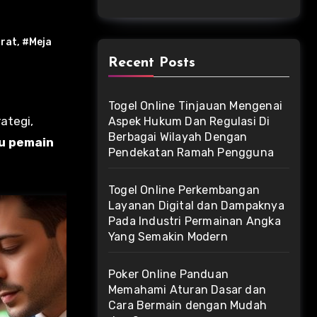
arat
,
#Meja
Recent Posts
Togel Online Tinjauan Mengenai
Aspek Hukum Dan Regulasi Di
Berbagai Wilayah Dengan
u pemain
Pendekatan Ramah Pengguna
Togel Online Perkembangan
Layanan Digital dan Dampaknya
Pada Industri Permainan Angka
Yang Semakin Modern
Poker Online Panduan
Memahami Aturan Dasar dan
Cara Bermain dengan Mudah