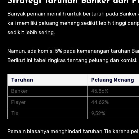
Strategi Taruhan Banker dan P
Banyak pemain memilih untuk bertaruh pada Banker a
kali memiliki peluang menang sedikit lebih tinggi da
sedikit lebih sering.
Namun, ada komisi 5% pada kemenangan taruhan Banke
Berikut ini tabel ringkas tentang peluang dan komisi:
Taruhan
Peluang Menang
Banker
45,86%
Player
44,62%
Tie
9,52%
Pemain biasanya menghindari taruhan Tie karena pe