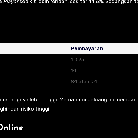
da
Player
sedikit lebih rendah, sekitar 44,6%. Sedangkan 
Pembayaran
1:0.95
1:1
8:1 atau 9:1
 menangnya lebih tinggi. Memahami peluang ini memban
ndari risiko tinggi.
Online