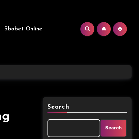
Sbobet Online
Search
ng
Search