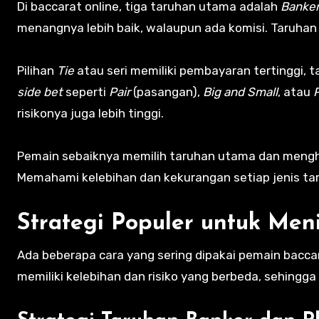
Di baccarat online, tiga taruhan utama adalah
Banke
menangnya lebih baik, walaupun ada komisi. Taruha
Pilihan
Tie
atau seri memiliki pembayaran tertinggi, t
side bet
seperti
Pair
(pasangan),
Big and Small
, atau
P
risikonya juga lebih tinggi.
Pemain sebaiknya memilih taruhan utama dan mengh
Memahami kelebihan dan kekurangan setiap jenis taru
Strategi Populer untuk Me
Ada beberapa cara yang sering dipakai pemain baccar
memiliki kelebihan dan risiko yang berbeda, sehing