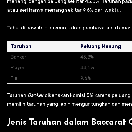
menang, dengan peluang sekitar 45,8%. Taruhan pa
atau seri hanya menang sekitar 9,6% dari waktu.
Tabel di bawah ini menunjukkan pembayaran utama:
Taruhan
Peluang Menang
Banker
45,8%
Player
44,6%
Tie
9,6%
Taruhan
Banker
dikenakan komisi 5% karena peluang
memilih taruhan yang lebih menguntungkan dan menghi
Jenis Taruhan dalam Baccarat 