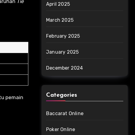
taruhan
Tie
April 2025
March 2025
February 2025
January 2025
December 2024
Categories
tu pemain
Baccarat Online
Poker Online