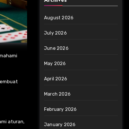
Archives
August 2026
July 2026
June 2026
memahami
May 2026
April 2026
 membuat
March 2026
February 2026
mi aturan,
January 2026