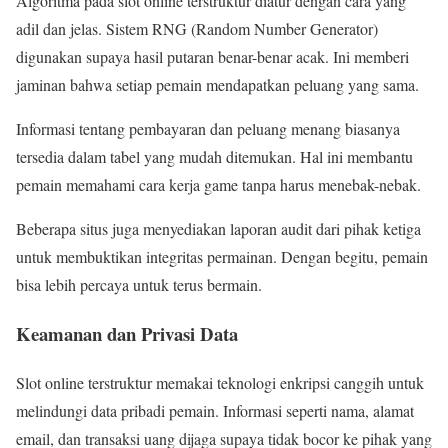
Algoritma pada slot online terstruktur diatur dengan cara yang
adil dan jelas. Sistem RNG (Random Number Generator)
digunakan supaya hasil putaran benar-benar acak. Ini memberi
jaminan bahwa setiap pemain mendapatkan peluang yang sama.
Informasi tentang pembayaran dan peluang menang biasanya
tersedia dalam tabel yang mudah ditemukan. Hal ini membantu
pemain memahami cara kerja game tanpa harus menebak-nebak.
Beberapa situs juga menyediakan laporan audit dari pihak ketiga
untuk membuktikan integritas permainan. Dengan begitu, pemain
bisa lebih percaya untuk terus bermain.
Keamanan dan Privasi Data
Slot online terstruktur memakai teknologi enkripsi canggih untuk
melindungi data pribadi pemain. Informasi seperti nama, alamat
email, dan transaksi uang dijaga supaya tidak bocor ke pihak yang