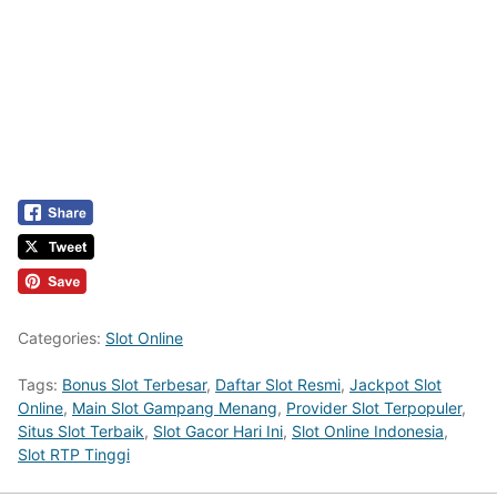
Categories:
Slot Online
Tags:
Bonus Slot Terbesar
,
Daftar Slot Resmi
,
Jackpot Slot
Online
,
Main Slot Gampang Menang
,
Provider Slot Terpopuler
,
Situs Slot Terbaik
,
Slot Gacor Hari Ini
,
Slot Online Indonesia
,
Slot RTP Tinggi