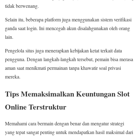
tidak berwenang.
Selain itu, beberapa platform juga menggunakan sistem verifikasi
ganda saat login. Ini mencegah akun disalahgunakan oleh orang
lain.
Pengelola situs juga menerapkan kebijakan ketat terkait data
pengguna. Dengan langkah-langkah tersebut, pemain bisa merasa
aman saat menikmati permainan tanpa khawatir soal privasi
mereka.
Tips Memaksimalkan Keuntungan Slot
Online Terstruktur
Memahami cara bermain dengan benar dan mengatur strategi
yang tepat sangat penting untuk mendapatkan hasil maksimal dari