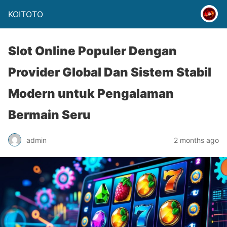
KOITOTO
Slot Online Populer Dengan
Provider Global Dan Sistem Stabil
Modern untuk Pengalaman
Bermain Seru
admin
2 months ago