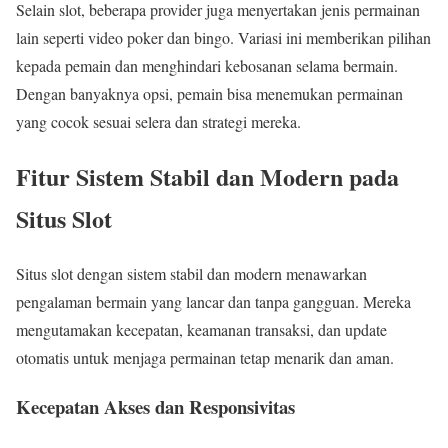
Selain slot, beberapa provider juga menyertakan jenis permainan
lain seperti video poker dan bingo. Variasi ini memberikan pilihan
kepada pemain dan menghindari kebosanan selama bermain.
Dengan banyaknya opsi, pemain bisa menemukan permainan
yang cocok sesuai selera dan strategi mereka.
Fitur Sistem Stabil dan Modern pada
Situs Slot
Situs slot dengan sistem stabil dan modern menawarkan
pengalaman bermain yang lancar dan tanpa gangguan. Mereka
mengutamakan kecepatan, keamanan transaksi, dan update
otomatis untuk menjaga permainan tetap menarik dan aman.
Kecepatan Akses dan Responsivitas