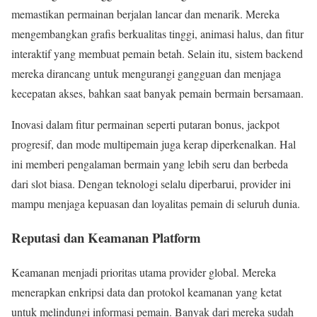
memastikan permainan berjalan lancar dan menarik. Mereka
mengembangkan grafis berkualitas tinggi, animasi halus, dan fitur
interaktif yang membuat pemain betah. Selain itu, sistem backend
mereka dirancang untuk mengurangi gangguan dan menjaga
kecepatan akses, bahkan saat banyak pemain bermain bersamaan.
Inovasi dalam fitur permainan seperti putaran bonus, jackpot
progresif, dan mode multipemain juga kerap diperkenalkan. Hal
ini memberi pengalaman bermain yang lebih seru dan berbeda
dari slot biasa. Dengan teknologi selalu diperbarui, provider ini
mampu menjaga kepuasan dan loyalitas pemain di seluruh dunia.
Reputasi dan Keamanan Platform
Keamanan menjadi prioritas utama provider global. Mereka
menerapkan enkripsi data dan protokol keamanan yang ketat
untuk melindungi informasi pemain. Banyak dari mereka sudah