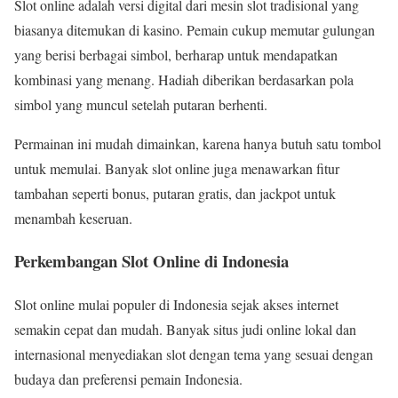
Slot online adalah versi digital dari mesin slot tradisional yang
biasanya ditemukan di kasino. Pemain cukup memutar gulungan
yang berisi berbagai simbol, berharap untuk mendapatkan
kombinasi yang menang. Hadiah diberikan berdasarkan pola
simbol yang muncul setelah putaran berhenti.
Permainan ini mudah dimainkan, karena hanya butuh satu tombol
untuk memulai. Banyak slot online juga menawarkan fitur
tambahan seperti bonus, putaran gratis, dan jackpot untuk
menambah keseruan.
Perkembangan Slot Online di Indonesia
Slot online mulai populer di Indonesia sejak akses internet
semakin cepat dan mudah. Banyak situs judi online lokal dan
internasional menyediakan slot dengan tema yang sesuai dengan
budaya dan preferensi pemain Indonesia.