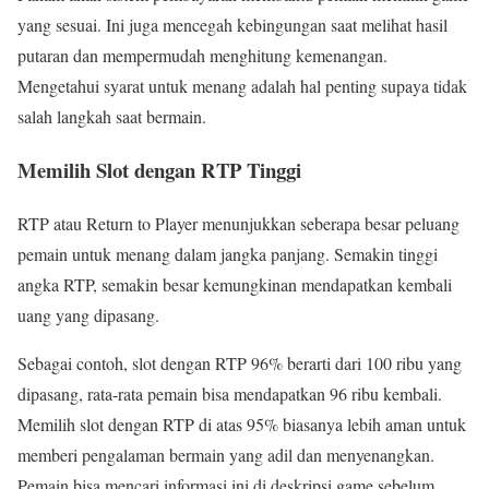
yang sesuai. Ini juga mencegah kebingungan saat melihat hasil
putaran dan mempermudah menghitung kemenangan.
Mengetahui syarat untuk menang adalah hal penting supaya tidak
salah langkah saat bermain.
Memilih Slot dengan RTP Tinggi
RTP atau Return to Player menunjukkan seberapa besar peluang
pemain untuk menang dalam jangka panjang. Semakin tinggi
angka RTP, semakin besar kemungkinan mendapatkan kembali
uang yang dipasang.
Sebagai contoh, slot dengan RTP 96% berarti dari 100 ribu yang
dipasang, rata-rata pemain bisa mendapatkan 96 ribu kembali.
Memilih slot dengan RTP di atas 95% biasanya lebih aman untuk
memberi pengalaman bermain yang adil dan menyenangkan.
Pemain bisa mencari informasi ini di deskripsi game sebelum