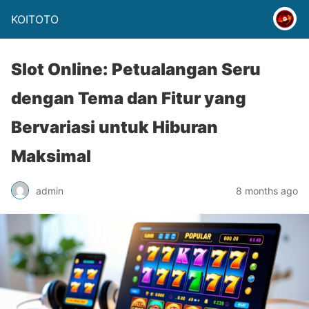
KOITOTO
Slot Online: Petualangan Seru
dengan Tema dan Fitur yang
Bervariasi untuk Hiburan
Maksimal
admin
8 months ago