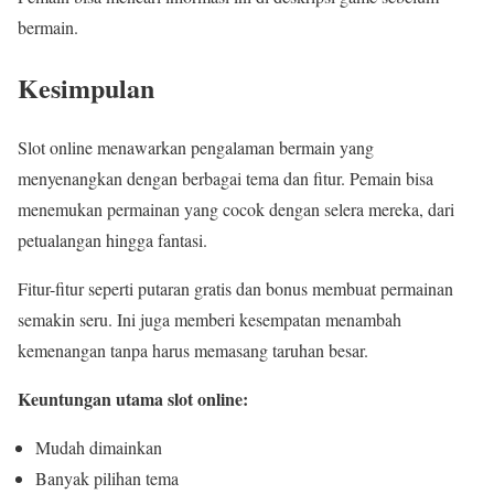
bermain.
Kesimpulan
Slot online menawarkan pengalaman bermain yang
menyenangkan dengan berbagai tema dan fitur. Pemain bisa
menemukan permainan yang cocok dengan selera mereka, dari
petualangan hingga fantasi.
Fitur-fitur seperti putaran gratis dan bonus membuat permainan
semakin seru. Ini juga memberi kesempatan menambah
kemenangan tanpa harus memasang taruhan besar.
Keuntungan utama slot online:
Mudah dimainkan
Banyak pilihan tema