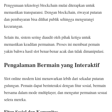
Penggunaan teknologi blockchain mulai diterapkan untuk
memastikan transparansi. Dengan blockchain, riwayat putaran
dan pembayaran bisa dilihat publik sehingga mengurangi
kecurangan.
Selain itu, sistem sering diaudit oleh pihak ketiga untuk
memastikan keadilan permainan. Proses ini membuat pemain
yakin bahwa hasil slot benar-benar acak dan tidak dimanipulasi.
Pengalaman Bermain yang Interaktif
Slot online modern kini menawarkan lebih dari sekadar putaran
gulungan. Pemain dapat berinteraksi dengan fitur sosial, bermain
bersama dalam mode multiplayer, dan mengatur permainan sesuai
selera mereka.
Fitur Sosial dan Komunitas