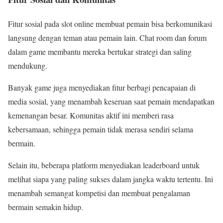
Fitur sosial pada slot online membuat pemain bisa berkomunikasi
langsung dengan teman atau pemain lain. Chat room dan forum
dalam game membantu mereka bertukar strategi dan saling
mendukung.
Banyak game juga menyediakan fitur berbagi pencapaian di
media sosial, yang menambah keseruan saat pemain mendapatkan
kemenangan besar. Komunitas aktif ini memberi rasa
kebersamaan, sehingga pemain tidak merasa sendiri selama
bermain.
Selain itu, beberapa platform menyediakan leaderboard untuk
melihat siapa yang paling sukses dalam jangka waktu tertentu. Ini
menambah semangat kompetisi dan membuat pengalaman
bermain semakin hidup.