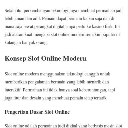
Selain itu, perkembangan teknologi juga membuat permainan jadi
lebih aman dan adil. Pemain dapat bermain kapan saja dan di
mana saja lewat perangkat digital tanpa perlu ke kasino fisik. Ini
jadi alasan kuat mengapa slot online modern semakin populer di
kalangan banyak orang.
Konsep Slot Online Modern
Slot online modern menggunakan teknologi canggih untuk
memberikan pengalaman bermain yang lebih menarik dan
interaktif. Permainan ini tidak hanya soal keberuntungan, tapi
juga fitur dan desain yang membuat pemain tetap tertarik.
Pengertian Dasar Slot Online
Slot online adalah permainan judi digital yang berbasis mesin slot