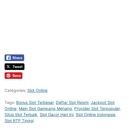
Categories:
Slot Online
Tags:
Bonus Slot Terbesar
,
Daftar Slot Resmi
,
Jackpot Slot
Online
,
Main Slot Gampang Menang
,
Provider Slot Terpopuler
,
Situs Slot Terbaik
,
Slot Gacor Hari Ini
,
Slot Online Indonesia
,
Slot RTP Tinggi