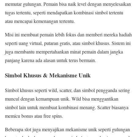
memutar gulungan. Pemain bisa naik level dengan menyelesaikan
tugas tertentu, seperti mendapatkan kombinasi simbol tertentu
atau mencapai kemenangan tertentu.
Misi ini membuat pemain lebih fokus dan memberi mereka hadiah
seperti uang virtual, putaran gratis, atau simbol khusus. Sistem ini
juga membantu mempertahankan minat pemain dalam jangka
panjang karena ada alasan untuk terus bermain.
Simbol Khusus & Mekanisme Unik
Simbol khusus seperti wild, scatter, dan simbol pengganda sering
muncul dengan kemampuan unik. Wild bisa menggantikan
simbol lain untuk membuat kombinasi menang. Scatter biasanya
memicu bonus atau free spins.
Beberapa slot juga menyajikan mekanisme unik seperti gulungan