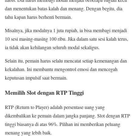
dan menentukan batas kalah dan menang. Dengan begitu, dia
tahu kapan harus berhenti bermain.
Misalnya, jika modalnya 1 juta rupiah, ia bisa membagi menjadi
10 sesi masing-masing 100 ribu. Jika dalam satu sesi kalah terus,
ia tidak akan kehilangan seluruh modal sekaligus.
Selain itu, pemain harus selalu mencatat setiap kemenangan dan
kekalahan. Ini membantu mengontrol emosi dan mencegah
keputusan impulsif saat bermain.
Memilih Slot dengan RTP Tinggi
RTP (Return to Player) adalah persentase uang yang
dikembalikan ke pemain dalam jangka panjang. Slot dengan RTP
tinggi biasanya di atas 96%. Pilihan ini memberikan peluang
menang yang lebih baik.