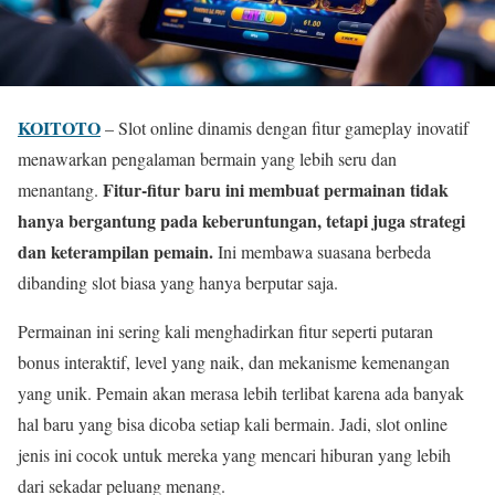
KOITOTO
– Slot online dinamis dengan fitur gameplay inovatif
menawarkan pengalaman bermain yang lebih seru dan
Fitur-fitur baru ini membuat permainan tidak
menantang.
hanya bergantung pada keberuntungan, tetapi juga strategi
dan keterampilan pemain.
Ini membawa suasana berbeda
dibanding slot biasa yang hanya berputar saja.
Permainan ini sering kali menghadirkan fitur seperti putaran
bonus interaktif, level yang naik, dan mekanisme kemenangan
yang unik. Pemain akan merasa lebih terlibat karena ada banyak
hal baru yang bisa dicoba setiap kali bermain. Jadi, slot online
jenis ini cocok untuk mereka yang mencari hiburan yang lebih
dari sekadar peluang menang.