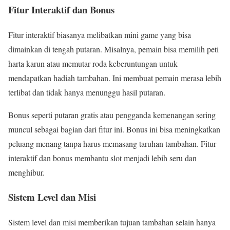
Fitur Interaktif dan Bonus
Fitur interaktif biasanya melibatkan mini game yang bisa
dimainkan di tengah putaran. Misalnya, pemain bisa memilih peti
harta karun atau memutar roda keberuntungan untuk
mendapatkan hadiah tambahan. Ini membuat pemain merasa lebih
terlibat dan tidak hanya menunggu hasil putaran.
Bonus seperti putaran gratis atau pengganda kemenangan sering
muncul sebagai bagian dari fitur ini. Bonus ini bisa meningkatkan
peluang menang tanpa harus memasang taruhan tambahan. Fitur
interaktif dan bonus membantu slot menjadi lebih seru dan
menghibur.
Sistem Level dan Misi
Sistem level dan misi memberikan tujuan tambahan selain hanya