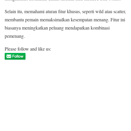
Selain itu, memahami aturan fitur khusus, seperti wild atau scatter,
membantu pemain memaksimalkan kesempatan menang. Fitur ini
biasanya meningkatkan peluang mendapatkan kombinasi
pemenang.
Please follow and like us: