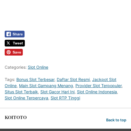
Categories:
Slot Online
Tags:
Bonus Slot Terbesar
,
Daftar Slot Resmi
,
Jackpot Slot
Online
,
Main Slot Gampang Menang
,
Provider Slot Terpopuler
,
Situs Slot Terbaik
,
Slot Gacor Hari Ini
,
Slot Online Indonesia
,
Slot Online Terpercaya
,
Slot RTP Tinggi
KOITOTO
Back to top