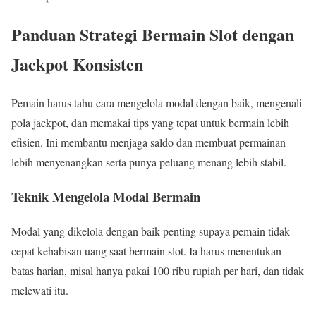
Panduan Strategi Bermain Slot dengan
Jackpot Konsisten
Pemain harus tahu cara mengelola modal dengan baik, mengenali
pola jackpot, dan memakai tips yang tepat untuk bermain lebih
efisien. Ini membantu menjaga saldo dan membuat permainan
lebih menyenangkan serta punya peluang menang lebih stabil.
Teknik Mengelola Modal Bermain
Modal yang dikelola dengan baik penting supaya pemain tidak
cepat kehabisan uang saat bermain slot. Ia harus menentukan
batas harian, misal hanya pakai 100 ribu rupiah per hari, dan tidak
melewati itu.