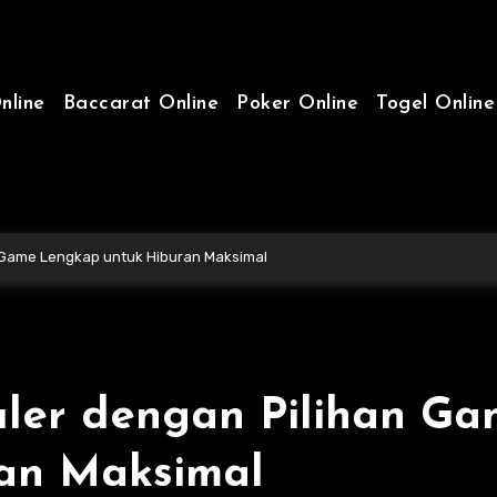
nline
Baccarat Online
Poker Online
Togel Online
an Game Lengkap untuk Hiburan Maksimal
puler dengan Pilihan G
an Maksimal