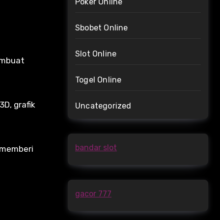
Poker Online
Sbobet Online
Slot Online
membuat
Togel Online
D, grafik
Uncategorized
bandar slot
n memberi
gacor 777