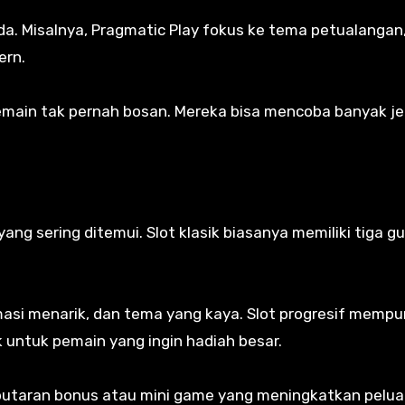
a. Misalnya, Pragmatic Play fokus ke tema petualangan
ern.
main tak pernah bosan. Mereka bisa mencoba banyak je
s yang sering ditemui. Slot klasik biasanya memiliki tiga 
masi menarik, dan tema yang kaya. Slot progresif mempu
untuk pemain yang ingin hadiah besar.
 putaran bonus atau mini game yang meningkatkan pelu