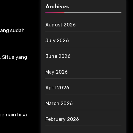
Archives
August 2026
 yang sudah
July 2026
June 2026
. Situs yang
May 2026
April 2026
March 2026
pemain bisa
February 2026