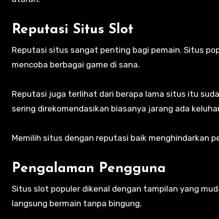
Reputasi Situs Slot
Reputasi situs sangat penting bagi pemain. Situs po
mencoba berbagai game di sana.
Reputasi juga terlihat dari berapa lama situs itu suda
sering direkomendasikan biasanya jarang ada keluha
Memilih situs dengan reputasi baik menghindarkan pe
Pengalaman Pengguna
Situs slot populer dikenal dengan tampilan yang mu
langsung bermain tanpa bingung.