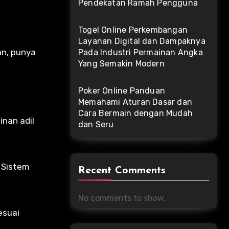
Pendekatan Ramah Pengguna
Togel Online Perkembangan
Layanan Digital dan Dampaknya
an, punya
Pada Industri Permainan Angka
Yang Semakin Modern
Poker Online Panduan
Memahami Aturan Dasar dan
Cara Bermain dengan Mudah
inan adil
dan Seru
 Sistem
Recent Comments
No comments to show.
esuai