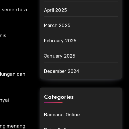
, sementara
April 2025
March 2025
nis
February 2025
January 2025
December 2024
gulungan dan
Categories
nyai
Baccarat Online
ang menang.