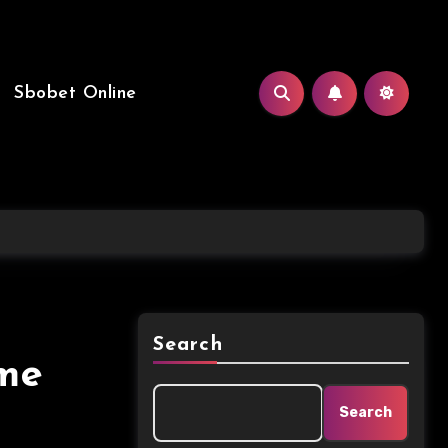
Sbobet Online
Search
ame
Search