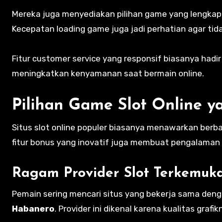
Mereka juga menyediakan pilihan game yang lengkap, m
Kecepatan loading game juga jadi perhatian agar t
Fitur customer service yang responsif biasanya hadir
meningkatkan kenyamanan saat bermain online.
Pilihan Game Slot Online 
Situs slot online populer biasanya menawarkan berba
fitur bonus yang inovatif juga membuat pengalaman b
Ragam Provider Slot Terkemuk
Pemain sering mencari situs yang bekerja sama deng
Habanero
. Provider ini dikenal karena kualitas graf