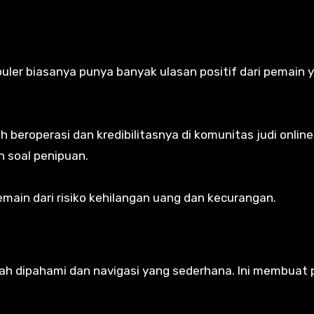
puler biasanya punya banyak ulasan positif dari pemain
h beroperasi dan kredibilitasnya di komunitas judi online
n soal penipuan.
main dari risiko kehilangan uang dan kecurangan.
dah dipahami dan navigasi yang sederhana. Ini membuat 