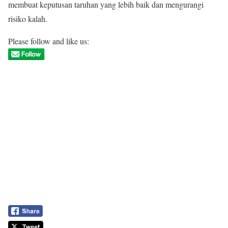
membuat keputusan taruhan yang lebih baik dan mengurangi
risiko kalah.
Please follow and like us: