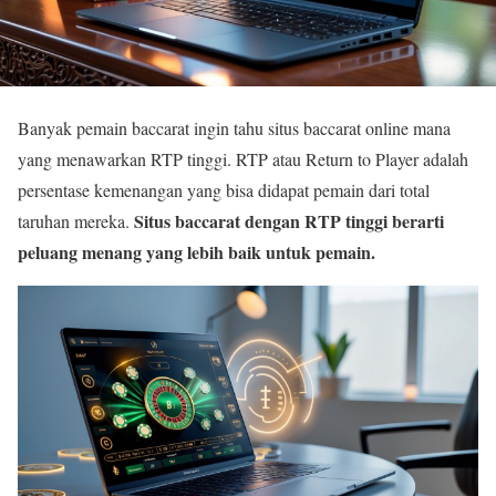
Banyak pemain baccarat ingin tahu situs baccarat online mana
yang menawarkan RTP tinggi. RTP atau Return to Player adalah
persentase kemenangan yang bisa didapat pemain dari total
Situs baccarat dengan RTP tinggi berarti
taruhan mereka.
peluang menang yang lebih baik untuk pemain.