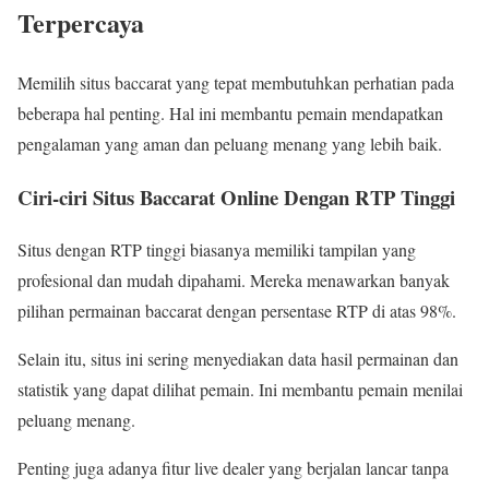
Terpercaya
Memilih situs baccarat yang tepat membutuhkan perhatian pada
beberapa hal penting. Hal ini membantu pemain mendapatkan
pengalaman yang aman dan peluang menang yang lebih baik.
Ciri-ciri Situs Baccarat Online Dengan RTP Tinggi
Situs dengan RTP tinggi biasanya memiliki tampilan yang
profesional dan mudah dipahami. Mereka menawarkan banyak
pilihan permainan baccarat dengan persentase RTP di atas 98%.
Selain itu, situs ini sering menyediakan data hasil permainan dan
statistik yang dapat dilihat pemain. Ini membantu pemain menilai
peluang menang.
Penting juga adanya fitur live dealer yang berjalan lancar tanpa