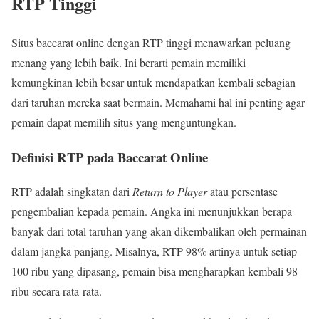
RTP Tinggi
Situs baccarat online dengan RTP tinggi menawarkan peluang
menang yang lebih baik. Ini berarti pemain memiliki
kemungkinan lebih besar untuk mendapatkan kembali sebagian
dari taruhan mereka saat bermain. Memahami hal ini penting agar
pemain dapat memilih situs yang menguntungkan.
Definisi RTP pada Baccarat Online
RTP adalah singkatan dari
Return to Player
atau persentase
pengembalian kepada pemain. Angka ini menunjukkan berapa
banyak dari total taruhan yang akan dikembalikan oleh permainan
dalam jangka panjang. Misalnya, RTP 98% artinya untuk setiap
100 ribu yang dipasang, pemain bisa mengharapkan kembali 98
ribu secara rata-rata.