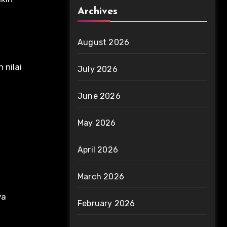
Archives
August 2026
 nilai
July 2026
June 2026
May 2026
April 2026
March 2026
ya
February 2026