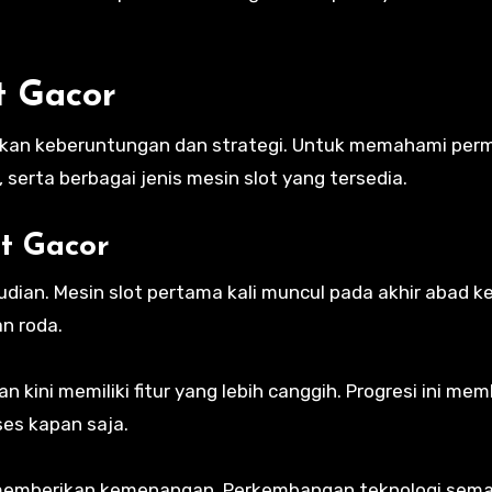
t Gacor
kan keberuntungan dan strategi. Untuk memahami perm
 serta berbagai jenis mesin slot yang tersedia.
t Gacor
udian. Mesin slot pertama kali muncul pada akhir abad k
n roda.
an kini memiliki fitur yang lebih canggih. Progresi ini m
ses kapan saja.
ng memberikan kemenangan. Perkembangan teknologi sema