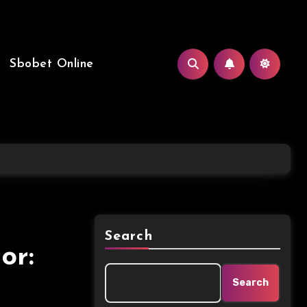
Sbobet Online
Search
or:
Search