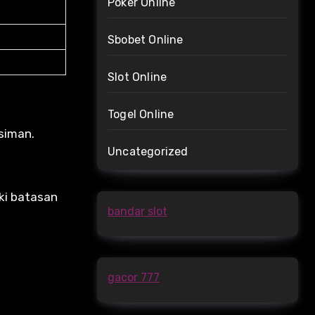
Poker Online
Sbobet Online
Slot Online
Togel Online
siman.
Uncategorized
ki batasan
bandar slot
gacor 777