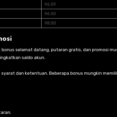
96.09
96.00
98.00
osi
 bonus selamat datang, putaran gratis, dan promosi mu
ngkatkan saldo akun.
syarat dan ketentuan. Beberapa bonus mungkin memili
taran.