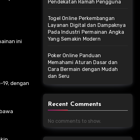
Pendekatan Ramah Pengguna
Togel Online Perkembangan
Layanan Digital dan Dampaknya
Pada Industri Permainan Angka
Yang Semakin Modern
ainan ini
Poker Online Panduan
Memahami Aturan Dasar dan
Cara Bermain dengan Mudah
dan Seru
e-19, dengan
Recent Comments
embawa
No comments to show.
kin