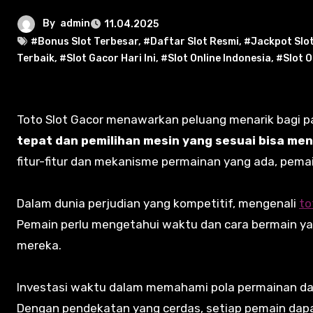
By
admin
11.04.2025
#Bonus Slot Terbesar
,
#Daftar Slot Resmi
,
#Jackpot Slot
Terbaik
,
#Slot Gacor Hari Ini
,
#Slot Online Indonesia
,
#Slot O
Toto Slot Gacor menawarkan peluang menarik bagi 
tepat dan pemilihan mesin yang sesuai bisa me
fitur-fitur dan mekanisme permainan yang ada, pema
Dalam dunia perjudian yang kompetitif, mengenali
to
Pemain perlu mengetahui waktu dan cara bermain y
mereka.
Investasi waktu dalam memahami pola permainan da
Dengan pendekatan yang cerdas, setiap pemain dapa