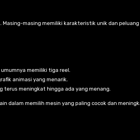
 Masing-masing memiliki karakteristik unik dan peluang
 umumnya memiliki tiga reel.
 grafik animasi yang menarik.
g terus meningkat hingga ada yang menang.
in dalam memilih mesin yang paling cocok dan mening