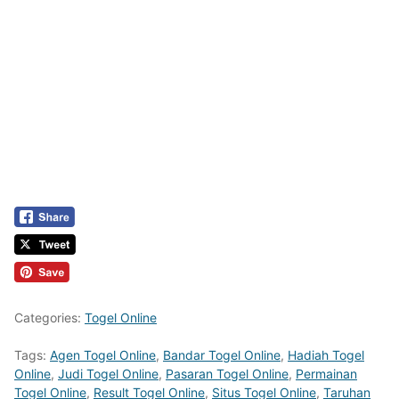
Categories:
Togel Online
Tags:
Agen Togel Online
,
Bandar Togel Online
,
Hadiah Togel
Online
,
Judi Togel Online
,
Pasaran Togel Online
,
Permainan
Togel Online
,
Result Togel Online
,
Situs Togel Online
,
Taruhan