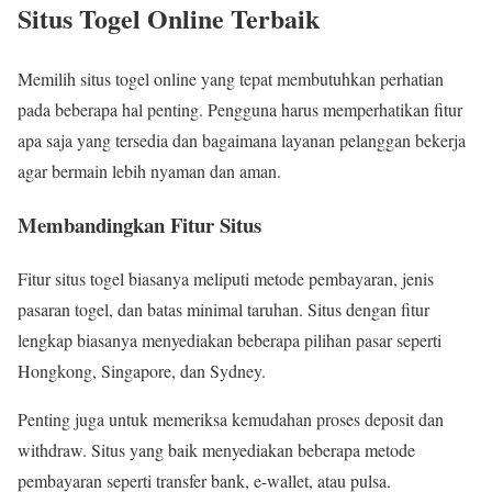
Situs Togel Online Terbaik
Memilih situs togel online yang tepat membutuhkan perhatian
pada beberapa hal penting. Pengguna harus memperhatikan fitur
apa saja yang tersedia dan bagaimana layanan pelanggan bekerja
agar bermain lebih nyaman dan aman.
Membandingkan Fitur Situs
Fitur situs togel biasanya meliputi metode pembayaran, jenis
pasaran togel, dan batas minimal taruhan. Situs dengan fitur
lengkap biasanya menyediakan beberapa pilihan pasar seperti
Hongkong, Singapore, dan Sydney.
Penting juga untuk memeriksa kemudahan proses deposit dan
withdraw. Situs yang baik menyediakan beberapa metode
pembayaran seperti transfer bank, e-wallet, atau pulsa.