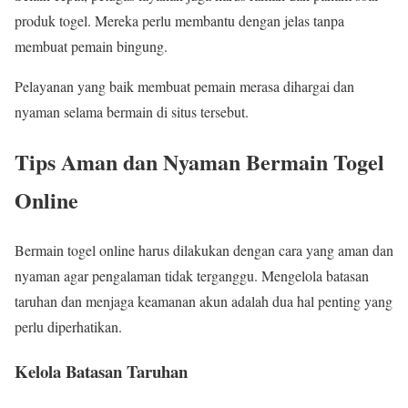
produk togel. Mereka perlu membantu dengan jelas tanpa
membuat pemain bingung.
Pelayanan yang baik membuat pemain merasa dihargai dan
nyaman selama bermain di situs tersebut.
Tips Aman dan Nyaman Bermain Togel
Online
Bermain togel online harus dilakukan dengan cara yang aman dan
nyaman agar pengalaman tidak terganggu. Mengelola batasan
taruhan dan menjaga keamanan akun adalah dua hal penting yang
perlu diperhatikan.
Kelola Batasan Taruhan