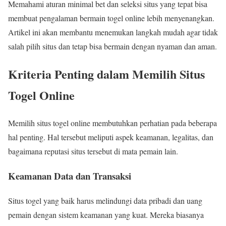
Memahami aturan minimal bet dan seleksi situs yang tepat bisa
membuat pengalaman bermain togel online lebih menyenangkan.
Artikel ini akan membantu menemukan langkah mudah agar tidak
salah pilih situs dan tetap bisa bermain dengan nyaman dan aman.
Kriteria Penting dalam Memilih Situs
Togel Online
Memilih situs togel online membutuhkan perhatian pada beberapa
hal penting. Hal tersebut meliputi aspek keamanan, legalitas, dan
bagaimana reputasi situs tersebut di mata pemain lain.
Keamanan Data dan Transaksi
Situs togel yang baik harus melindungi data pribadi dan uang
pemain dengan sistem keamanan yang kuat. Mereka biasanya