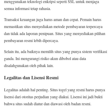
menggunakan teknologi enkripsi seperti SSL untuk menjaga
semua informasi tetap rahasia.
Transaksi keuangan juga harus aman dan cepat. Pemain harus
memastikan situs menyediakan metode pembayaran terpercaya
dan tidak ada laporan penipuan. Situs yang menyediakan pilihan
pembayaran resmi lebih dipercaya.
Selain itu, ada baiknya memilih situs yang punya sistem verifikasi
ganda. Ini mengurangi risiko akun dibobol atau data
disalahgunakan oleh pihak lain.
Legalitas dan Lisensi Resmi
Legalitas adalah hal penting. Situs togel yang resmi harus punya
lisensi dari otoritas perjudian yang diakui. Lisensi ini jadi bukti
bahwa situs sudah diatur dan diawasi oleh badan resmi.