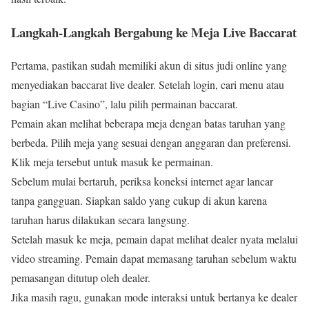
Langkah-Langkah Bergabung ke Meja Live Baccarat
Pertama, pastikan sudah memiliki akun di situs judi online yang
menyediakan baccarat live dealer. Setelah login, cari menu atau
bagian “Live Casino”, lalu pilih permainan baccarat.
Pemain akan melihat beberapa meja dengan batas taruhan yang
berbeda. Pilih meja yang sesuai dengan anggaran dan preferensi.
Klik meja tersebut untuk masuk ke permainan.
Sebelum mulai bertaruh, periksa koneksi internet agar lancar
tanpa gangguan. Siapkan saldo yang cukup di akun karena
taruhan harus dilakukan secara langsung.
Setelah masuk ke meja, pemain dapat melihat dealer nyata melalui
video streaming. Pemain dapat memasang taruhan sebelum waktu
pemasangan ditutup oleh dealer.
Jika masih ragu, gunakan mode interaksi untuk bertanya ke dealer