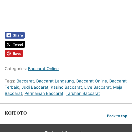
Categories:
Baccarat Online
Tags:
Baccarat
,
Baccarat Langsung
,
Baccarat Online
,
Baccarat
Terbaik
,
Judi Baccarat
,
Kasino Baccarat
,
Live Baccarat
,
Meja
Baccarat
,
Permainan Baccarat
,
Taruhan Baccarat
KOITOTO
Back to top