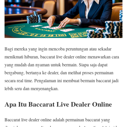
Bagi mereka yang ingin mencoba peruntungan atau sekadar
menikmati hiburan, baccarat live dealer online menawarkan cara
yang mudah dan nyaman untuk bermain. Siapa saja dapat
bergabung, bertanya ke dealer, dan melihat proses permainan
secara real time. Pengalaman ini membuat bermain baccarat jadi
lebih seru dan menyenangkan.
Apa Itu Baccarat Live Dealer Online
Baccarat live dealer online adalah permainan baccarat yang