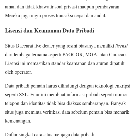
aman dan tidak khawatir soal privasi maupun pembayaran.
Mereka juga ingin proses transaksi cepat dan andal.
Lisensi dan Keamanan Data Pribadi
Situs Baccarat live dealer yang resmi biasanya memiliki
lisensi
dari lembaga ternama seperti PAGCOR, MGA, atau Curacao.
Lisensi ini memastikan standar keamanan dan aturan dipatuhi
oleh operator.
Data pribadi pemain harus dilindungi dengan teknologi enkripsi
seperti SSL. Fitur ini membuat informasi pribadi seperti nomor
telepon dan identitas tidak bisa diakses sembarangan. Banyak
situs juga meminta verifikasi data sebelum pemain bisa menarik
kemenangan.
Daftar singkat cara situs menjaga data pribadi: