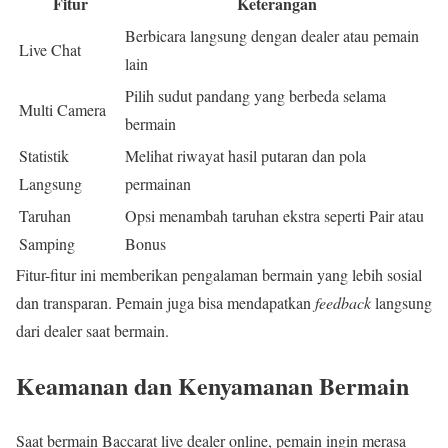
Fitur
Keterangan
Berbicara langsung dengan dealer atau pemain
Live Chat
lain
Pilih sudut pandang yang berbeda selama
Multi Camera
bermain
Statistik
Melihat riwayat hasil putaran dan pola
Langsung
permainan
Taruhan
Opsi menambah taruhan ekstra seperti Pair atau
Samping
Bonus
Fitur-fitur ini memberikan pengalaman bermain yang lebih sosial
dan transparan. Pemain juga bisa mendapatkan
feedback
langsung
dari dealer saat bermain.
Keamanan dan Kenyamanan Bermain
Saat bermain Baccarat live dealer online, pemain ingin merasa