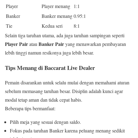
Player
Player menang
1:1
Banker
Banker menang
0.95:1
Tie
Kedua seri
8:1
Selain tiga taruhan utama, ada juga taruhan sampingan seperti
Player Pair
Banker Pair
atau
yang menawarkan pembayaran
lebih tinggi namun resikonya juga lebih besar.
Tips Menang di Baccarat Live Dealer
Pemain disarankan untuk selalu mulai dengan memahami aturan
sebelum memasang taruhan besar. Disiplin adalah kunci agar
modal tetap aman dan tidak cepat habis.
Beberapa tips bermanfaat:
Pilih meja yang sesuai dengan saldo.
Fokus pada taruhan Banker karena peluang menang sedikit