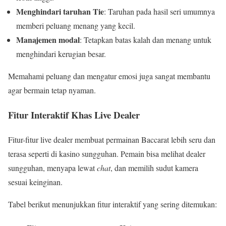
Menghindari taruhan Tie
: Taruhan pada hasil seri umumnya
memberi peluang menang yang kecil.
Manajemen modal
: Tetapkan batas kalah dan menang untuk
menghindari kerugian besar.
Memahami peluang dan mengatur emosi juga sangat membantu
agar bermain tetap nyaman.
Fitur Interaktif Khas Live Dealer
Fitur-fitur live dealer membuat permainan Baccarat lebih seru dan
terasa seperti di kasino sungguhan. Pemain bisa melihat dealer
sungguhan, menyapa lewat
chat
, dan memilih sudut kamera
sesuai keinginan.
Tabel berikut menunjukkan fitur interaktif yang sering ditemukan: