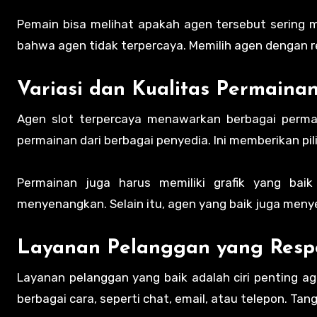
Pemain bisa melihat apakah agen tersebut sering m
bahwa agen tidak terpercaya. Memilih agen dengan 
Variasi dan Kualitas Permaina
Agen slot terpercaya menawarkan berbagai perma
permainan dari berbagai penyedia. Ini memberikan pil
Permainan juga harus memiliki grafik yang baik
menyenangkan. Selain itu, agen yang baik juga men
Layanan Pelanggan yang Resp
Layanan pelanggan yang baik adalah ciri penting a
berbagai cara, seperti chat, email, atau telepon. Ta