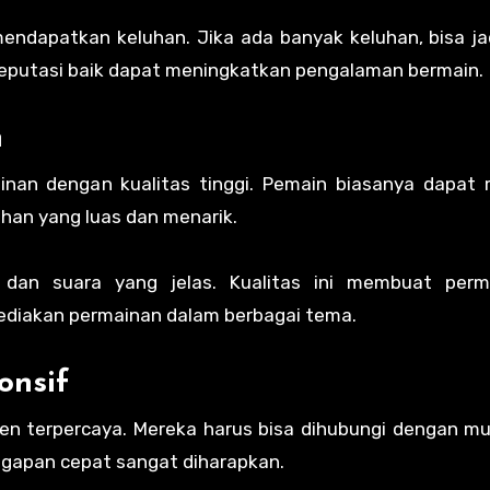
endapatkan keluhan. Jika ada banyak keluhan, bisa jad
reputasi baik dapat meningkatkan pengalaman bermain.
n
inan dengan kualitas tinggi. Pemain biasanya dapa
ihan yang luas dan menarik.
 dan suara yang jelas. Kualitas ini membuat perm
yediakan permainan dalam berbagai tema.
onsif
gen terpercaya. Mereka harus bisa dihubungi dengan mu
nggapan cepat sangat diharapkan.