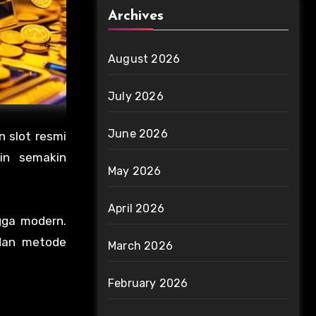
Archives
August 2026
July 2026
June 2026
 slot resmi
in semakin
May 2026
April 2026
gga modern.
 dan metode
March 2026
February 2026