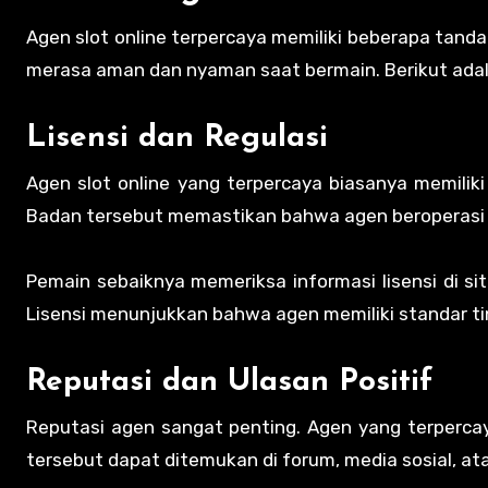
Agen slot online terpercaya memiliki beberapa tand
merasa aman dan nyaman saat bermain. Berikut adalah
Lisensi dan Regulasi
Agen slot online yang terpercaya biasanya memiliki l
Badan tersebut memastikan bahwa agen beroperasi 
Pemain sebaiknya memeriksa informasi lisensi di si
Lisensi menunjukkan bahwa agen memiliki standar t
Reputasi dan Ulasan Positif
Reputasi agen sangat penting. Agen yang terpercaya
tersebut dapat ditemukan di forum, media sosial, ata