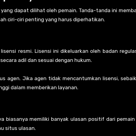
a yang dapat dilihat oleh pemain. Tanda-tanda ini mem
 ciri-ciri penting yang harus diperhatikan.
isensi resmi. Lisensi ini dikeluarkan oleh badan regulas
secara adil dan sesuai dengan hukum.
tus agen. Jika agen tidak mencantumkan lisensi, sebaik
inggi dalam memberikan layanan.
 biasanya memiliki banyak ulasan positif dari pemain 
u situs ulasan.