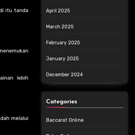
i itu tanda
April 2025
March 2025
February 2025
t menemukan
January 2025
December 2024
ainan lebih
Categories
dah melalui
Baccarat Online