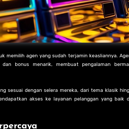
uk memilih agen yang sudah terjamin keasliannya. Agen
n dan bonus menarik, membuat pengalaman berma
 sesuai dengan selera mereka, dari tema klasik hin
endapatkan akses ke layanan pelanggan yang baik
erpercaya