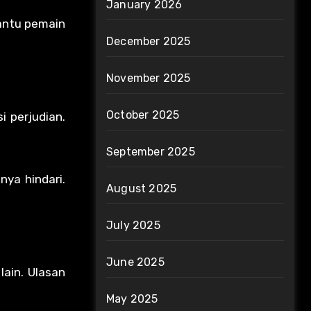
January 2026
bantu pemain
December 2025
November 2025
October 2025
i perjudian.
September 2025
nya hindari.
August 2025
July 2025
June 2025
lain. Ulasan
May 2025