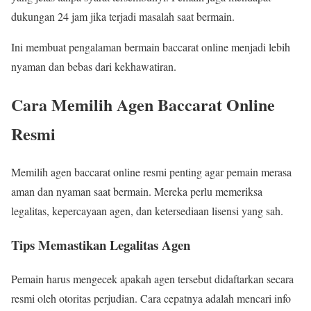
dukungan 24 jam jika terjadi masalah saat bermain.
Ini membuat pengalaman bermain baccarat online menjadi lebih
nyaman dan bebas dari kekhawatiran.
Cara Memilih Agen Baccarat Online
Resmi
Memilih agen baccarat online resmi penting agar pemain merasa
aman dan nyaman saat bermain. Mereka perlu memeriksa
legalitas, kepercayaan agen, dan ketersediaan lisensi yang sah.
Tips Memastikan Legalitas Agen
Pemain harus mengecek apakah agen tersebut didaftarkan secara
resmi oleh otoritas perjudian. Cara cepatnya adalah mencari info