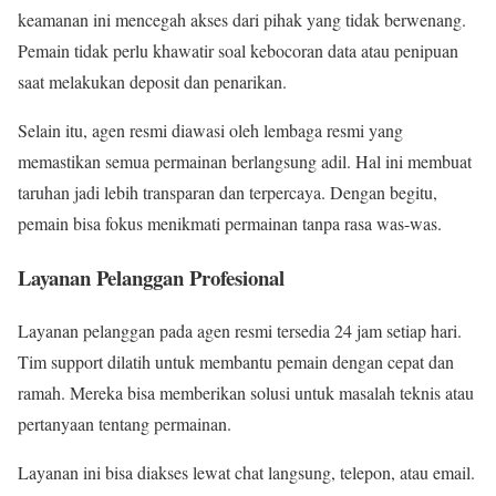
keamanan ini mencegah akses dari pihak yang tidak berwenang.
Pemain tidak perlu khawatir soal kebocoran data atau penipuan
saat melakukan deposit dan penarikan.
Selain itu, agen resmi diawasi oleh lembaga resmi yang
memastikan semua permainan berlangsung adil. Hal ini membuat
taruhan jadi lebih transparan dan terpercaya. Dengan begitu,
pemain bisa fokus menikmati permainan tanpa rasa was-was.
Layanan Pelanggan Profesional
Layanan pelanggan pada agen resmi tersedia 24 jam setiap hari.
Tim support dilatih untuk membantu pemain dengan cepat dan
ramah. Mereka bisa memberikan solusi untuk masalah teknis atau
pertanyaan tentang permainan.
Layanan ini bisa diakses lewat chat langsung, telepon, atau email.