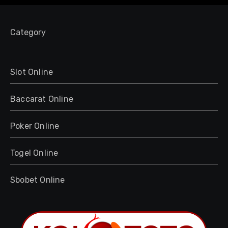
Category
Slot Online
Baccarat Online
Poker Online
Togel Online
Sbobet Online