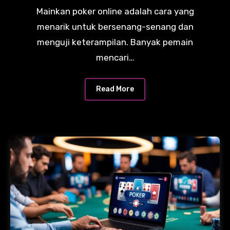
Mainkan poker online adalah cara yang
menarik untuk bersenang-senang dan
menguji keterampilan. Banyak pemain
mencari…
Read More