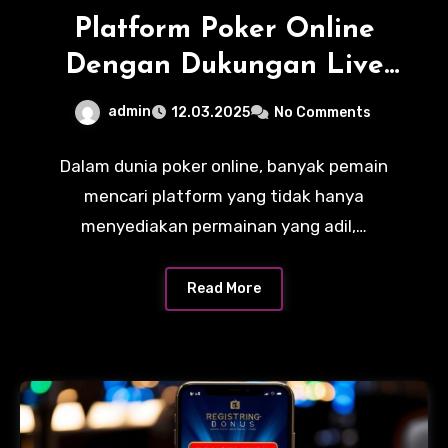
Platform Poker Online
Dengan Dukungan Live
Chat 24/7: Solusi Terbaik
admin
12.03.2025
No Comments
untuk Pengalaman
Dalam dunia poker online, banyak pemain
Bermain Anda
mencari platform yang tidak hanya
menyediakan permainan yang adil,…
Read More