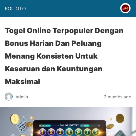
KOITOTO
Togel Online Terpopuler Dengan
Bonus Harian Dan Peluang
Menang Konsisten Untuk
Keseruan dan Keuntungan
Maksimal
admin
3 months ago