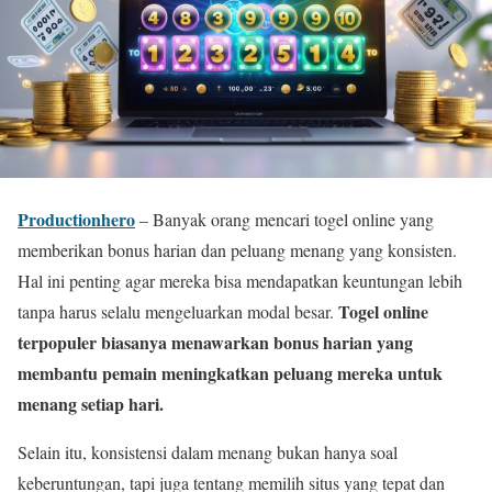
Productionhero
– Banyak orang mencari togel online yang
memberikan bonus harian dan peluang menang yang konsisten.
Hal ini penting agar mereka bisa mendapatkan keuntungan lebih
Togel online
tanpa harus selalu mengeluarkan modal besar.
terpopuler biasanya menawarkan bonus harian yang
membantu pemain meningkatkan peluang mereka untuk
menang setiap hari.
Selain itu, konsistensi dalam menang bukan hanya soal
keberuntungan, tapi juga tentang memilih situs yang tepat dan