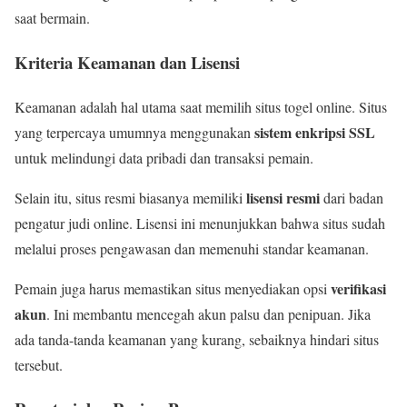
saat bermain.
Kriteria Keamanan dan Lisensi
Keamanan adalah hal utama saat memilih situs togel online. Situs
sistem enkripsi SSL
yang terpercaya umumnya menggunakan
untuk melindungi data pribadi dan transaksi pemain.
lisensi resmi
Selain itu, situs resmi biasanya memiliki
dari badan
pengatur judi online. Lisensi ini menunjukkan bahwa situs sudah
melalui proses pengawasan dan memenuhi standar keamanan.
verifikasi
Pemain juga harus memastikan situs menyediakan opsi
akun
. Ini membantu mencegah akun palsu dan penipuan. Jika
ada tanda-tanda keamanan yang kurang, sebaiknya hindari situs
tersebut.