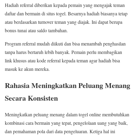
Hadiah referral diberikan kepada pemain yang mengajak teman
daftar dan bermain di situs togel. Besarnya hadiah biasanya tetap
atau berdasarkan turnover teman yang diajak. Ini dapat berupa
bonus tunai atau saldo tambahan.
Program referral mudah diikuti dan bisa menambah penghasilan
tanpa harus bertaruh lebih banyak. Pemain perlu membagikan
link khusus atau kode referral kepada teman agar hadiah bisa
masuk ke akun mereka.
Rahasia Meningkatkan Peluang Menang
Secara Konsisten
Meningkatkan peluang menang dalam togel online membutuhkan
kombinasi cara bermain yang tepat, pengelolaan uang yang baik,
dan pemahaman pola dari data pengeluaran. Ketiga hal ini