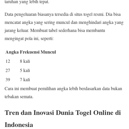
taruhan yang lebih tepat.
Data pengeluaran biasanya tersedia di situs togel resmi. Dia bisa
mencatat angka yang sering muncul dan menghindari angka yang
jarang keluar. Membuat tabel sederhana bisa membantu
mengingat pola ini, seperti:
Angka
Frekuensi Muncul
12
8 kali
27
5 kali
39
7 kali
Cara ini membuat pemilihan angka lebih berdasarkan data bukan
tebakan semata.
Tren dan Inovasi Dunia Togel Online di
Indonesia