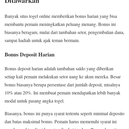
Ditawarkan
Banyak situs togel online memberikan bonus harian yang bisa
membantu pemain meningkatkan peluang menang. Bonus ini
biasanya beragam, mulai dari tambahan setor, pengembalian dana,
sampai hadiah untuk ajak teman bermain.
Bonus Deposit Harian
Bonus deposit harian adalah tambahan saldo yang diberikan
setiap kali pemain melakukan setor uang ke akun mereka. Besar
bonus biasanya berupa persentase dari jumlah deposit, misalnya
10% atau 20%. Ini membuat pemain mendapatkan lebih banyak
modal untuk pasang angka togel.
Biasanya, bonus ini punya syarat tertentu seperti minimal deposito
dan batas maksimal bonus. Pemain harus memenuhi syarat ini