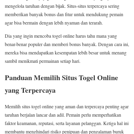
mengelola taruhan dengan bijak. Situs-situs terpercaya sering
memberikan banyak bonus dan fitur untuk mendukung pemain
agar bisa bermain dengan lebih nyaman dan terarah.
Dia yang ingin mencoba togel online harus tahu mana yang
benar-benar populer dan memberi bonus banyak. Dengan cara ini,
mereka bisa mendapatkan kesempatan lebih besar untuk menang
sambil menikmati permainan setiap hari.
Panduan Memilih Situs Togel Online
yang Terpercaya
Memilih situs togel online yang aman dan terpercaya penting agar
taruhan berjalan lancar dan adil. Pemain perlu memperhatikan
faktor keamanan, reputasi, serta layanan pelanggan. Ketiga hal ini
membantu menghindari risiko penipuan dan pengalaman buruk