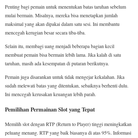
Penting bagi pemain untuk menentukan batas taruhan sebelum
mulai bermain. Misalnya, mereka bisa menetapkan jumlah
maksimal yang akan dipakai dalam satu sesi. Ini membantu
mencegah kerugian besar secara tiba-tiba.
Selain itu, membagi uang menjadi beberapa bagian kecil
membuat pemain bisa bermain lebih lama. Jika kalah di satu
taruhan, masih ada kesempatan di putaran berikutnya.
Pemain juga disarankan untuk tidak mengejar kekalahan. Jika
sudah melewati batas yang ditentukan, sebaiknya berhenti dulu.
Ini mencegah kerusakan keuangan lebih parah.
Pemilihan Permainan Slot yang Tepat
Memilih slot dengan RTP (Return to Player) tinggi meningkatkan
peluang menang. RTP yang baik biasanya di atas 95%. Informasi