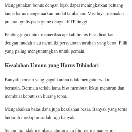
Menggunakan bonus dengan bijak dapat meningkatkan peluang
tanpa harus mengeluarkan modal tambahan. Misalnya, memakai
putaran gratis pada game dengan RTP tinggi.
Penting juga untuk memeriksa apakah bonus bisa dicairkan
dengan mudah atau memiliki persyaratan taruhan yang berat. Pilih
yang paling menguntungkan untuk pemain.
Kesalahan Umum yang Harus Dihindari
Banyak pemain yang gagal karena tidak mengatur waktu
bermain. Bermain terlalu lama bisa membuat fokus menurun dan
membuat keputusan kurang tepat.
Mengabaikan batas dana juga kesalahan besar. Banyak yang terus
bertaruh meskipun sudah rugi banyak.
Selain itu, tidak membaca aturan atau fitur permainan sering