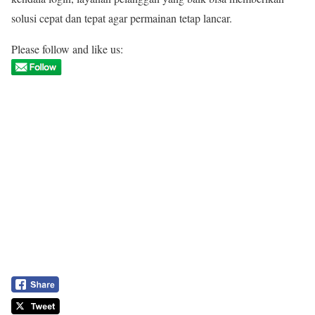
solusi cepat dan tepat agar permainan tetap lancar.
Please follow and like us: