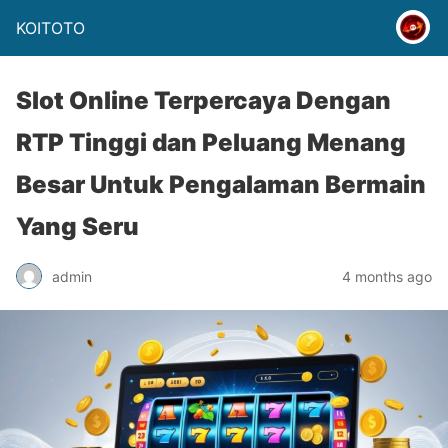
KOITOTO
Slot Online Terpercaya Dengan
RTP Tinggi dan Peluang Menang
Besar Untuk Pengalaman Bermain
Yang Seru
admin
4 months ago