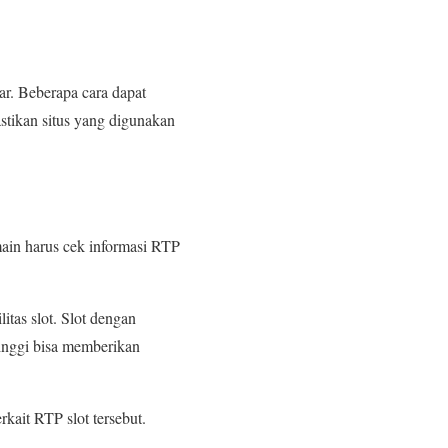
r. Beberapa cara dapat
tikan situs yang digunakan
ain harus cek informasi RTP
itas slot. Slot dengan
 tinggi bisa memberikan
kait RTP slot tersebut.