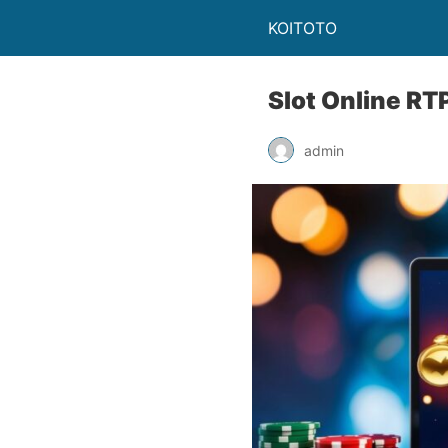
KOITOTO
Slot Online RT
admin