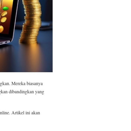
ngkan. Mereka biasanya
gkan dibandingkan yang
ine. Artikel ini akan