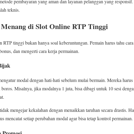
 metode pembayaran yang aman dan layanan pelanggan yang responsif.
lah teknis.
s Menang di Slot Online RTP Tinggi
an RTP tinggi bukan hanya soal keberuntungan. Pemain harus tahu cara
onus, dan mengerti cara kerja permainan.
ijak
mengatur modal dengan hati-hati sebelum mulai bermain. Mereka haru
boros. Misalnya, jika modalnya 1 juta, bisa dibagi untuk 10 sesi denga
at.
k tidak mengejar kekalahan dengan menaikkan taruhan secara drastis. H
rus mencatat setiap perubahan modal agar bisa tetap kontrol permainan.
n Promosi