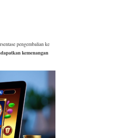
ersentase pengembalian ke
endapatkan kemenangan