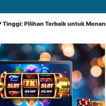
P Tinggi: Pilihan Terbaik untuk Mena