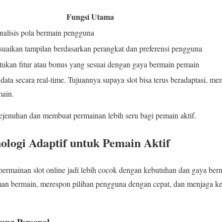
Fungsi Utama
alisis pola bermain pengguna
uaikan tampilan berdasarkan perangkat dan preferensi pengguna
ukan fitur atau bonus yang sesuai dengan gaya bermain pemain
ata secara real-time. Tujuannya supaya slot bisa terus beradaptasi, 
main.
jenuhan dan membuat permainan lebih seru bagi pemain aktif.
logi Adaptif untuk Pemain Aktif
ermainan slot online jadi lebih cocok dengan kebutuhan dan gaya berm
an bermain, merespon pilihan pengguna dengan cepat, dan menjaga k
ang Personal