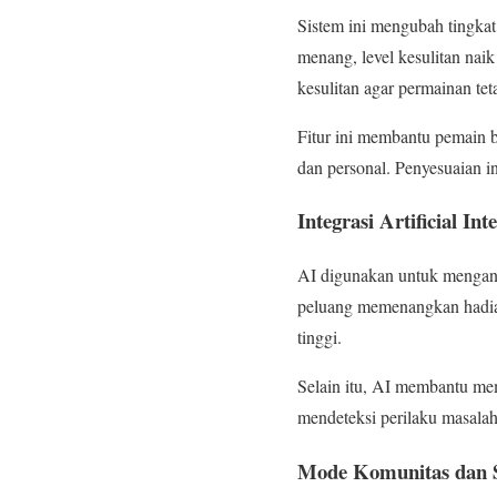
Sistem ini mengubah tingkat
menang, level kesulitan nai
kesulitan agar permainan t
Fitur ini membantu pemain be
dan personal. Penyesuaian in
Integrasi Artificial Int
AI digunakan untuk menganal
peluang memenangkan hadiah
tinggi.
Selain itu, AI membantu me
mendeteksi perilaku masalah
Mode Komunitas dan So