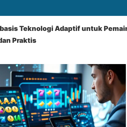
rbasis Teknologi Adaptif untuk Pemain
an Praktis