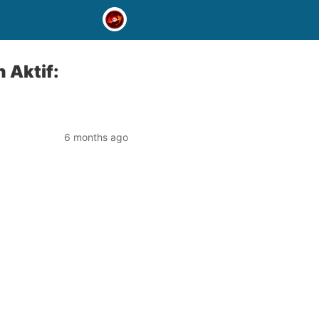
 Aktif:
6 months ago