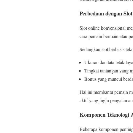
Perbedaan dengan Slot
Slot online konvensional me
cara pemain bermain atau p
Sedangkan slot berbasis tekn
Ukuran dan tata letak lay
Tingkat tantangan yang
Bonus yang muncul berdas
Hal ini membantu pemain me
aktif yang ingin pengalama
Komponen Teknologi A
Beberapa komponen penting d