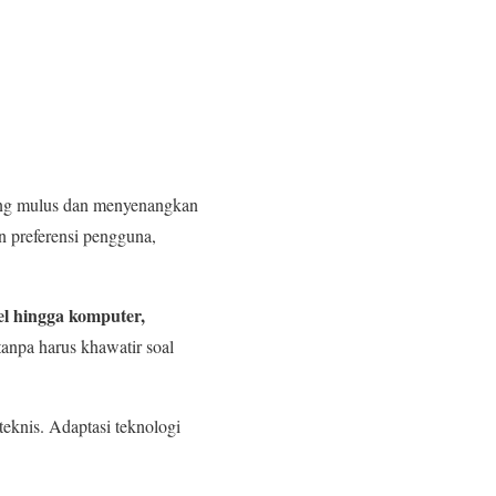
yang mulus dan menyenangkan
n preferensi pengguna,
el hingga komputer,
anpa harus khawatir soal
eknis. Adaptasi teknologi