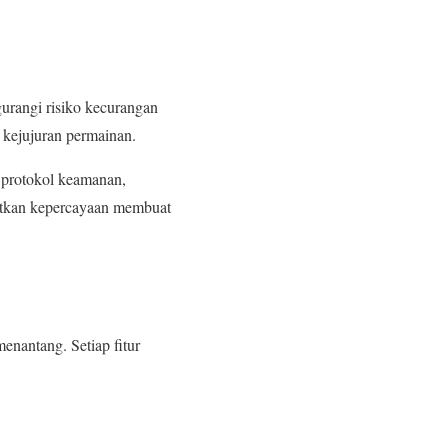
urangi risiko kecurangan
a kejujuran permainan.
 protokol keamanan,
katkan kepercayaan membuat
enantang. Setiap fitur