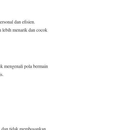
rsonal dan efisien.
n lebih menarik dan cocok
tuk mengenali pola bermain
s.
an dan tidak membosankan.