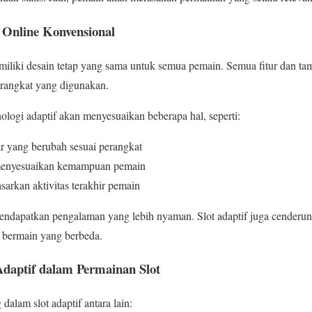
 Online Konvensional
miliki desain tetap yang sama untuk semua pemain. Semua fitur dan ta
erangkat yang digunakan.
ologi adaptif akan menyesuaikan beberapa hal, seperti:
ar yang berubah sesuai perangkat
 menyesuaikan kemampuan pemain
arkan aktivitas terakhir pemain
ndapatkan pengalaman yang lebih nyaman. Slot adaptif juga cenderun
n bermain yang berbeda.
daptif dalam Permainan Slot
alam slot adaptif antara lain: