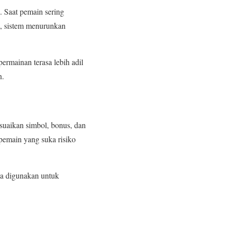
. Saat pemain sering
s, sistem menurunkan
ermainan terasa lebih adil
n.
suaikan simbol, bonus, dan
emain yang suka risiko
ga digunakan untuk