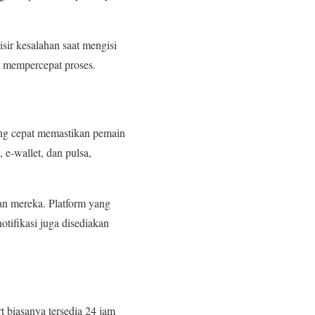
ir kesalahan saat mengisi
uk mempercepat proses.
ang cepat memastikan pemain
 e-wallet, dan pulsa,
n mereka. Platform yang
tifikasi juga disediakan
 biasanya tersedia 24 jam