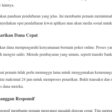
 lainnya.
akan panduan pendaftaran yang jelas. Ini membantu pemain meminimalis
enyediakan opsi pendaftaran lewat aplikasi atau akun media sosial unt
narikan Dana Cepat
rikan dana mempengaruhi kenyamanan bermain poker online. Proses y
ah mengisi saldo. Metode pembayaran yang umum, seperti transfer bank,
uat pemain tidak perlu menunggu lama untuk menggunakan kemenanga
u maksimal 24 jam untuk memproses penarikan. Bukti transaksi dan no
us dana mereka.
anggan Responsif
ponsif membantu pemain mengatasi masalah dengan cepat. Tim support