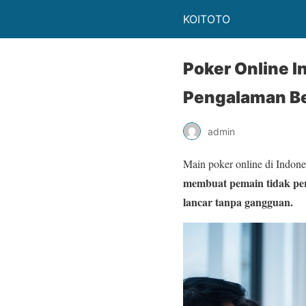
KOITOTO
Poker Online 
Pengalaman Be
admin
Main poker online di Indone
membuat pemain tidak pe
lancar tanpa gangguan.