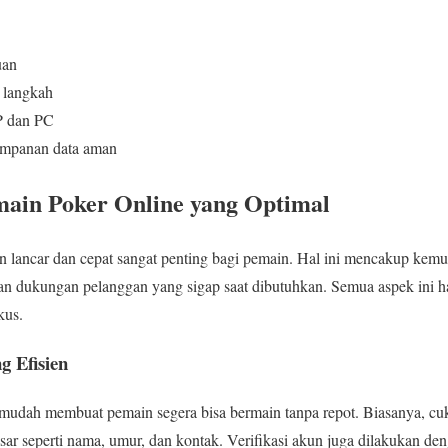
uan
 langkah
P dan PC
impanan data aman
ain Poker Online yang Optimal
n lancar dan cepat sangat penting bagi pemain. Hal ini mencakup ke
dan dukungan pelanggan yang sigap saat dibutuhkan. Semua aspek ini h
kus.
g Efisien
 mudah membuat pemain segera bisa bermain tanpa repot. Biasanya, c
dasar seperti nama, umur, dan kontak. Verifikasi akun juga dilakukan de