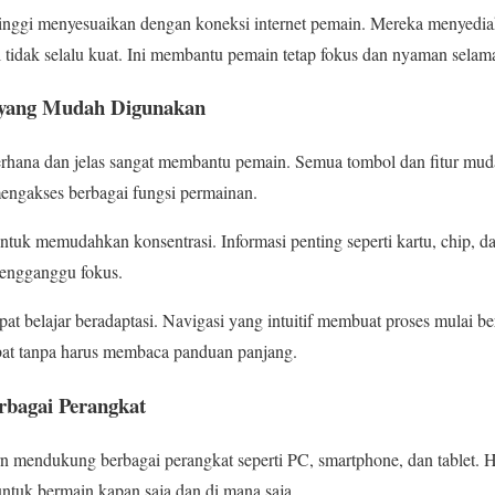
tinggi menyesuaikan dengan koneksi internet pemain. Mereka menyed
al tidak selalu kuat. Ini membantu pemain tetap fokus dan nyaman sela
yang Mudah Digunakan
rhana dan jelas sangat membantu pemain. Semua tombol dan fitur mu
engakses berbagai fungsi permainan.
untuk memudahkan konsentrasi. Informasi penting seperti kartu, chip, d
 mengganggu fokus.
at belajar beradaptasi. Navigasi yang intuitif membuat proses mulai b
ibat tanpa harus membaca panduan panjang.
rbagai Perangkat
n mendukung berbagai perangkat seperti PC, smartphone, dan tablet. 
untuk bermain kapan saja dan di mana saja.