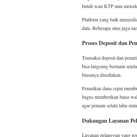
butuh scan KTP atau metode
Platform yang baik menyedi
data. Beberapa situs juga m
Proses Deposit dan Pe
Transaksi deposit dan pena
bisa langsung bermain setel
biasanya disediakan.
Penarikan dana cepat memb
bagus memberikan batas wakt
agar pemain selalu tahu stat
Dukungan Layanan Pel
Layanan pelanggan yang res