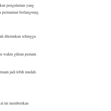
iakan pengalaman yang
ma permainan berlangsung.
dah ditemukan sehingga
an waktu giliran pemain
ermain jadi lebih mudah.
Hal ini memberikan