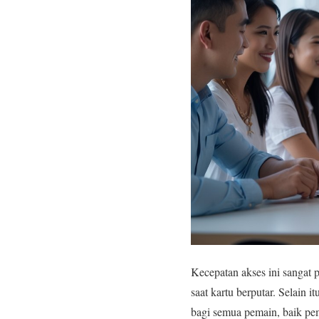
Kecepatan akses ini sangat
saat kartu berputar. Selain 
bagi semua pemain, baik p