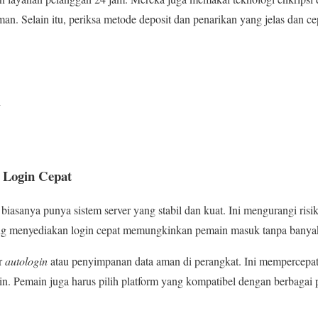
aman. Selain itu, periksa metode deposit dan penarikan yang jelas dan ce
n
n Login Cepat
biasanya punya sistem server yang stabil dan kuat. Ini mengurangi risi
 yang menyediakan login cepat memungkinkan pemain masuk tanpa banya
ur
autologin
atau penyimpanan data aman di perangkat. Ini mempercepa
n. Pemain juga harus pilih platform yang kompatibel dengan berbagai 