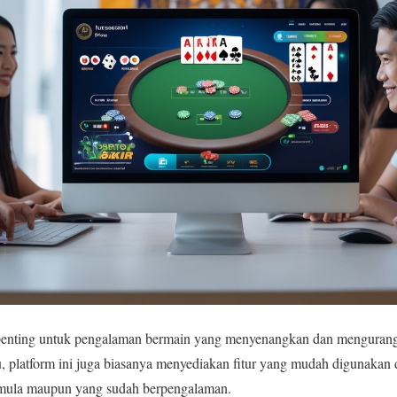
 penting untuk pengalaman bermain yang menyenangkan dan mengurangi
itu, platform ini juga biasanya menyediakan fitur yang mudah digunaka
emula maupun yang sudah berpengalaman.