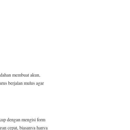
mudahan membuat akun,
arus berjalan mulus agar
ukup dengan mengisi form
ngan cepat, biasanya hanya