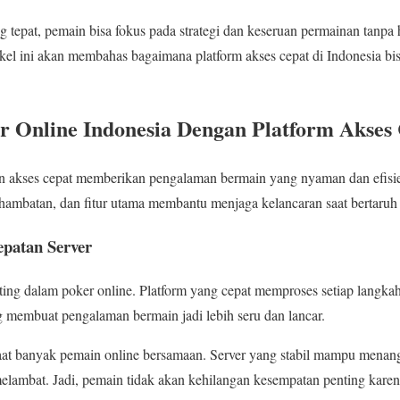
g tepat, pemain bisa fokus pada strategi dan keseruan permainan tanpa 
ikel ini akan membahas bagaimana platform akses cepat di Indonesia b
 Online Indonesia Dengan Platform Akses
an akses cepat memberikan pengalaman bermain yang nyaman dan efisi
ambatan, dan fitur utama membantu menjaga kelancaran saat bertaruh a
epatan Server
ting dalam poker online. Platform yang cepat memproses setiap langka
 membuat pengalaman bermain jadi lebih seru dan lancar.
 saat banyak pemain online bersamaan. Server yang stabil mampu mena
lambat. Jadi, pemain tidak akan kehilangan kesempatan penting karen