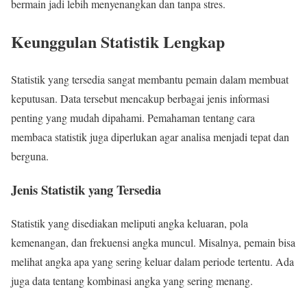
bermain jadi lebih menyenangkan dan tanpa stres.
Keunggulan Statistik Lengkap
Statistik yang tersedia sangat membantu pemain dalam membuat
keputusan. Data tersebut mencakup berbagai jenis informasi
penting yang mudah dipahami. Pemahaman tentang cara
membaca statistik juga diperlukan agar analisa menjadi tepat dan
berguna.
Jenis Statistik yang Tersedia
Statistik yang disediakan meliputi angka keluaran, pola
kemenangan, dan frekuensi angka muncul. Misalnya, pemain bisa
melihat angka apa yang sering keluar dalam periode tertentu. Ada
juga data tentang kombinasi angka yang sering menang.