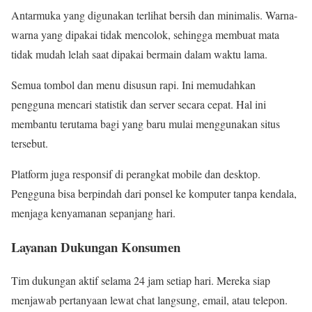
Antarmuka yang digunakan terlihat bersih dan minimalis. Warna-
warna yang dipakai tidak mencolok, sehingga membuat mata
tidak mudah lelah saat dipakai bermain dalam waktu lama.
Semua tombol dan menu disusun rapi. Ini memudahkan
pengguna mencari statistik dan server secara cepat. Hal ini
membantu terutama bagi yang baru mulai menggunakan situs
tersebut.
Platform juga responsif di perangkat mobile dan desktop.
Pengguna bisa berpindah dari ponsel ke komputer tanpa kendala,
menjaga kenyamanan sepanjang hari.
Layanan Dukungan Konsumen
Tim dukungan aktif selama 24 jam setiap hari. Mereka siap
menjawab pertanyaan lewat chat langsung, email, atau telepon.