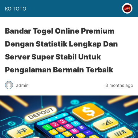
KOITOTO
Bandar Togel Online Premium
Dengan Statistik Lengkap Dan
Server Super Stabil Untuk
Pengalaman Bermain Terbaik
admin
3 months ago