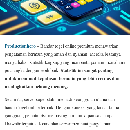
Productionhero
– Bandar togel online premium menawarkan
pengalaman bermain yang aman dan nyaman. Mereka biasanya
menyediakan statistik lengkap yang membantu pemain memahami
Statistik ini sangat penting
pola angka dengan lebih baik.
untuk membuat keputusan bermain yang lebih cerdas dan
meningkatkan peluang menang.
Selain itu, server super stabil menjadi keunggulan utama dari
bandar togel online terbaik. Dengan koneksi yang lancar tanpa
gangguan, pemain bisa memasang taruhan kapan saja tanpa
khawatir terputus. Keandalan server membuat pengalaman