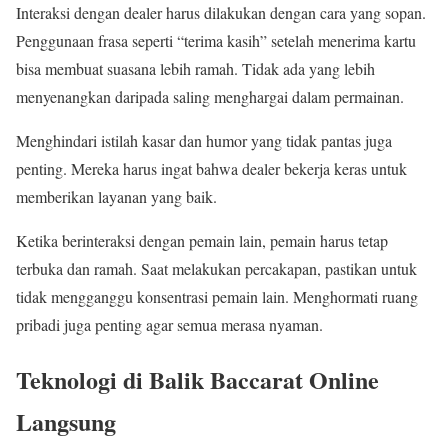
Interaksi dengan dealer harus dilakukan dengan cara yang sopan.
Penggunaan frasa seperti “terima kasih” setelah menerima kartu
bisa membuat suasana lebih ramah. Tidak ada yang lebih
menyenangkan daripada saling menghargai dalam permainan.
Menghindari istilah kasar dan humor yang tidak pantas juga
penting. Mereka harus ingat bahwa dealer bekerja keras untuk
memberikan layanan yang baik.
Ketika berinteraksi dengan pemain lain, pemain harus tetap
terbuka dan ramah. Saat melakukan percakapan, pastikan untuk
tidak mengganggu konsentrasi pemain lain. Menghormati ruang
pribadi juga penting agar semua merasa nyaman.
Teknologi di Balik Baccarat Online
Langsung