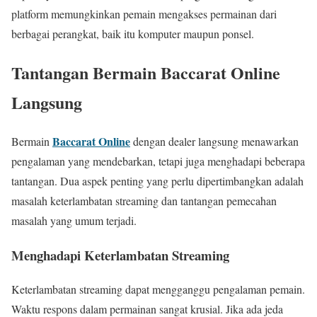
platform memungkinkan pemain mengakses permainan dari
berbagai perangkat, baik itu komputer maupun ponsel.
Tantangan Bermain Baccarat Online
Langsung
Baccarat Online
Bermain
dengan dealer langsung menawarkan
pengalaman yang mendebarkan, tetapi juga menghadapi beberapa
tantangan. Dua aspek penting yang perlu dipertimbangkan adalah
masalah keterlambatan streaming dan tantangan pemecahan
masalah yang umum terjadi.
Menghadapi Keterlambatan Streaming
Keterlambatan streaming dapat mengganggu pengalaman pemain.
Waktu respons dalam permainan sangat krusial. Jika ada jeda