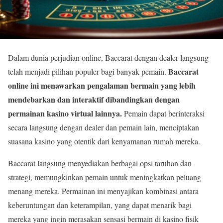
Dalam dunia perjudian online, Baccarat dengan dealer langsung
Baccarat
telah menjadi pilihan populer bagi banyak pemain.
online ini menawarkan pengalaman bermain yang lebih
mendebarkan dan interaktif dibandingkan dengan
permainan kasino virtual lainnya.
Pemain dapat berinteraksi
secara langsung dengan dealer dan pemain lain, menciptakan
suasana kasino yang otentik dari kenyamanan rumah mereka.
Baccarat langsung menyediakan berbagai opsi taruhan dan
strategi, memungkinkan pemain untuk meningkatkan peluang
menang mereka. Permainan ini menyajikan kombinasi antara
keberuntungan dan keterampilan, yang dapat menarik bagi
mereka yang ingin merasakan sensasi bermain di kasino fisik