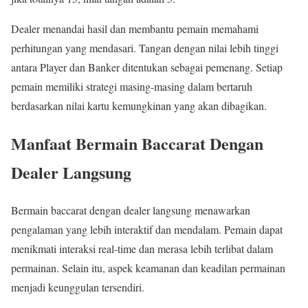
Dealer menandai hasil dan membantu pemain memahami
perhitungan yang mendasari. Tangan dengan nilai lebih tinggi
antara Player dan Banker ditentukan sebagai pemenang. Setiap
pemain memiliki strategi masing-masing dalam bertaruh
berdasarkan nilai kartu kemungkinan yang akan dibagikan.
Manfaat Bermain Baccarat Dengan
Dealer Langsung
Bermain baccarat dengan dealer langsung menawarkan
pengalaman yang lebih interaktif dan mendalam. Pemain dapat
menikmati interaksi real-time dan merasa lebih terlibat dalam
permainan. Selain itu, aspek keamanan dan keadilan permainan
menjadi keunggulan tersendiri.