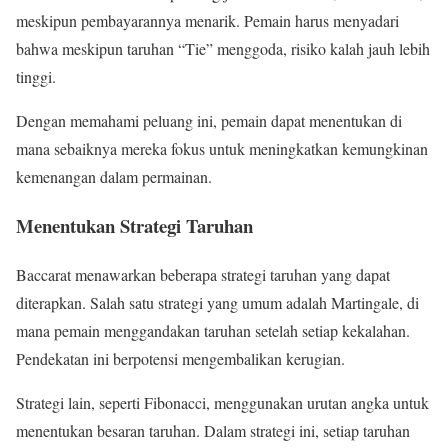
meskipun pembayarannya menarik. Pemain harus menyadari
bahwa meskipun taruhan “Tie” menggoda, risiko kalah jauh lebih
tinggi.
Dengan memahami peluang ini, pemain dapat menentukan di
mana sebaiknya mereka fokus untuk meningkatkan kemungkinan
kemenangan dalam permainan.
Menentukan Strategi Taruhan
Baccarat menawarkan beberapa strategi taruhan yang dapat
diterapkan. Salah satu strategi yang umum adalah Martingale, di
mana pemain menggandakan taruhan setelah setiap kekalahan.
Pendekatan ini berpotensi mengembalikan kerugian.
Strategi lain, seperti Fibonacci, menggunakan urutan angka untuk
menentukan besaran taruhan. Dalam strategi ini, setiap taruhan