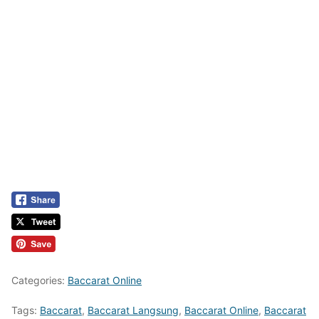
Categories:
Baccarat Online
Tags:
Baccarat
,
Baccarat Langsung
,
Baccarat Online
,
Baccarat