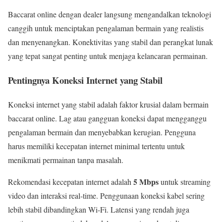
Baccarat online dengan dealer langsung mengandalkan teknologi
canggih untuk menciptakan pengalaman bermain yang realistis
dan menyenangkan. Konektivitas yang stabil dan perangkat lunak
yang tepat sangat penting untuk menjaga kelancaran permainan.
Pentingnya Koneksi Internet yang Stabil
Koneksi internet yang stabil adalah faktor krusial dalam bermain
baccarat online. Lag atau gangguan koneksi dapat mengganggu
pengalaman bermain dan menyebabkan kerugian. Pengguna
harus memiliki kecepatan internet minimal tertentu untuk
menikmati permainan tanpa masalah.
5 Mbps
Rekomendasi kecepatan internet adalah
untuk streaming
video dan interaksi real-time. Penggunaan koneksi kabel sering
lebih stabil dibandingkan Wi-Fi. Latensi yang rendah juga