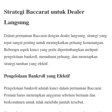
Strategi Baccarat untuk Dealer
Langsung
Dalam permainan Baccarat dengan dealer langsung, strategi yang
tepat sangat penting untuk meningkatkan peluang kemenangan.
Beberapa aspek kunci yang perlu dipertimbangkan meliputi
pengelolaan bankroll, memahami peluang, dan menetapkan
strategi taruhan yang efektif.
Pengelolaan Bankroll yang Efektif
Pengelolaan bankroll adalah kunci dalam permainan Baccarat.
Pemain harus menetapkan anggaran sebelum bermain dan
berkomitmen untuk tidak melebihi jumlah tersebut.